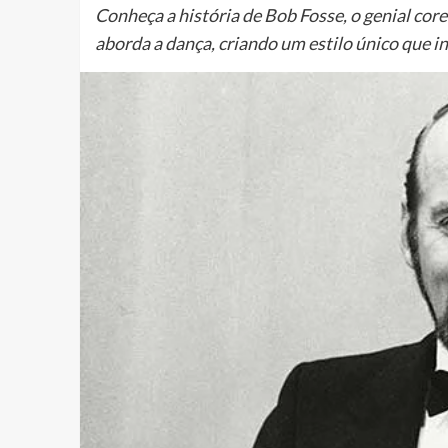
Conheça a história de Bob Fosse, o genial c
aborda a dança, criando um estilo único que inf