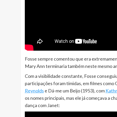
Fosse sempre comentou que era extremamente
Mary Ann terminaria também neste mesmo a
Com a visibilidade constante, Fosse consegu
participações foram tímidas, em filmes como 
Reynolds
e Dá-me um Beijo (1953), com
Kathr
os nomes principais, mas ele já começava a c
dança com Janet: