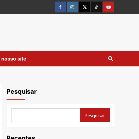
Facebook
instagram
twitter
Tiktok
youtube
 nosso site
Pesquisar
Pesquisar
Recentes