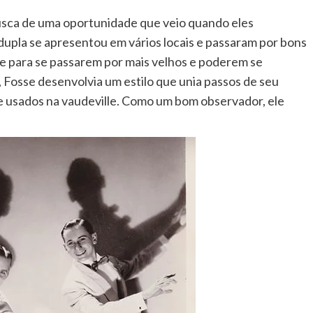
sca de uma oportunidade que veio quando eles
upla se apresentou em vários locais e passaram por bons
e para se passarem por mais velhos e poderem se
 Fosse desenvolvia um estilo que unia passos de seu
usados na vaudeville. Como um bom observador, ele