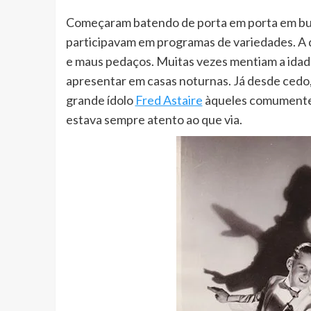
Começaram batendo de porta em porta em bu
participavam em programas de variedades. A d
e maus pedaços. Muitas vezes mentiam a idad
apresentar em casas noturnas. Já desde cedo,
grande ídolo
Fred Astaire
àqueles comumente 
estava sempre atento ao que via.