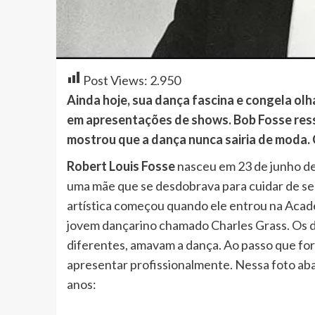
Post Views:
2.950
Ainda hoje, sua dança fascina e congela olh
em apresentações de shows. Bob Fosse ress
mostrou que a dança nunca sairia de moda.
Robert Louis Fosse
nasceu em 23 de junho de
uma mãe que se desdobrava para cuidar de seus
artística começou quando ele entrou na Aca
jovem dançarino chamado Charles Grass. Os 
diferentes, amavam a dança. Ao passo que fo
apresentar profissionalmente. Nessa foto aba
anos: