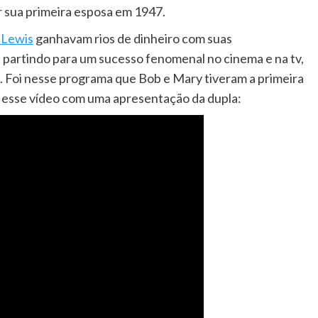
r sua primeira esposa em 1947.
 Lewis
ganhavam rios de dinheiro com suas
 partindo para um sucesso fenomenal no cinema e na tv,
. Foi nesse programa que Bob e Mary tiveram a primeira
a esse vídeo com uma apresentação da dupla: