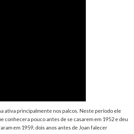
na ativa principalmente nos palcos. Neste período ele
que conhecera pouco antes de se casarem em 1952 e deu
araram em 1959, dois anos antes de Joan falecer