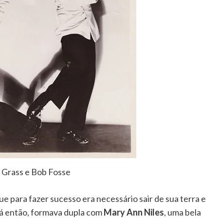
 Grass e Bob Fosse
e para fazer sucesso era necessário sair de sua terra e
Já então, formava dupla com
Mary Ann Niles
, uma bela