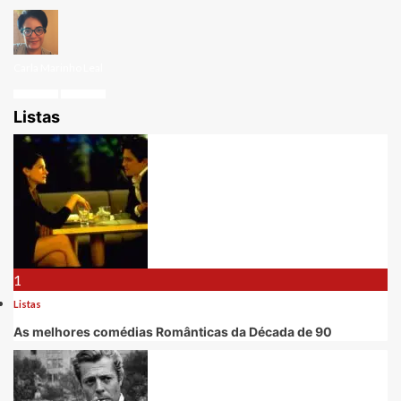
Carla Marinho Leal
Listas
1
Listas
As melhores comédias Românticas da Década de 90