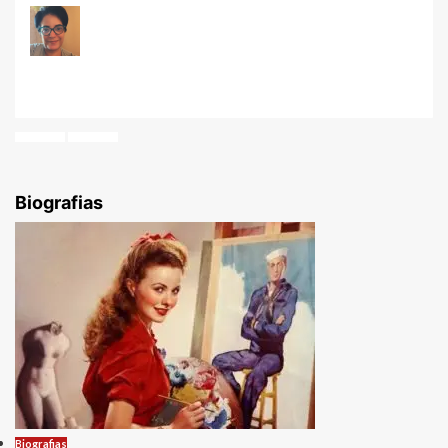
Carla Marinho Leal
Leia mais...
Biografias
Biografias