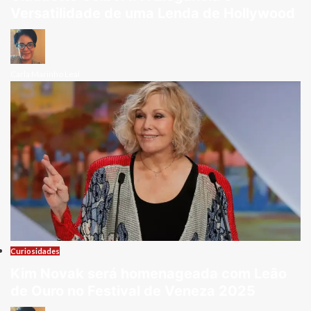
Versatilidade de uma Lenda de Hollywood
Carla Marinho Leal
Curiosidades
Kim Novak será homenageada com Leão
de Ouro no Festival de Veneza 2025