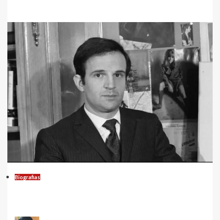
Leia mais...
Biografias
François Truffaut, um dos maiores
diretores de todos os tempos