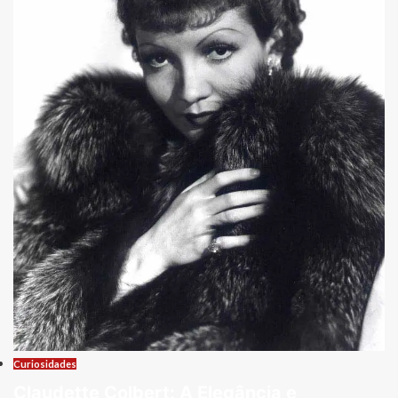
Curiosidades
Claudette Colbert: A Elegância e