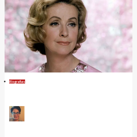
Biografias
Danielle Darrieux: A Elegância e o
Talento da Lenda do Cinema Francês
Carla Marinho Leal
Leia mais...