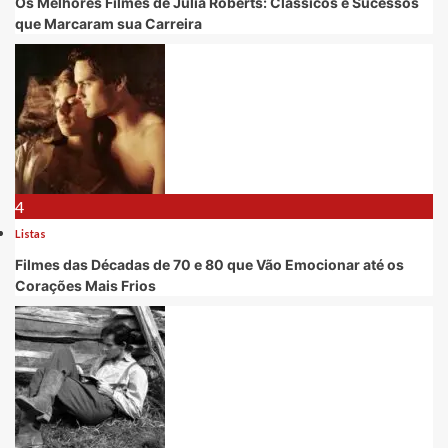
Os Melhores Filmes de Julia Roberts: Clássicos e Sucessos
que Marcaram sua Carreira
4
Listas
Filmes das Décadas de 70 e 80 que Vão Emocionar até os
Corações Mais Frios