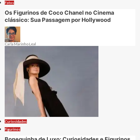
Fotos
Os Figurinos de Coco Chanel no Cinema
clássico: Sua Passagem por Hollywood
Carla Marinho Leal
Curiosidades
Figurinos
Bonequinha de Luxo: Curiosidades e Figurinos