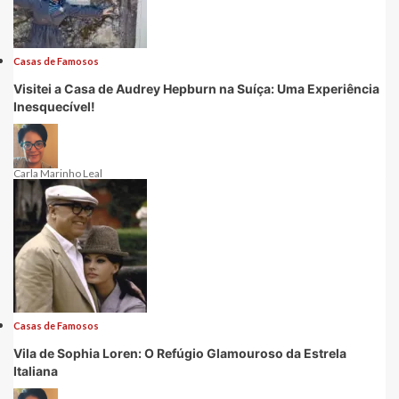
Casas de Famosos
Visitei a Casa de Audrey Hepburn na Suíça: Uma Experiência
Inesquecível!
Carla Marinho Leal
Casas de Famosos
Vila de Sophia Loren: O Refúgio Glamouroso da Estrela
Italiana