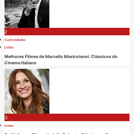
2
Curiosidades
Listas
Melhores Filmes de Marcello Mastroianni: Clássicos do
Cinema Italiano
3
Listas