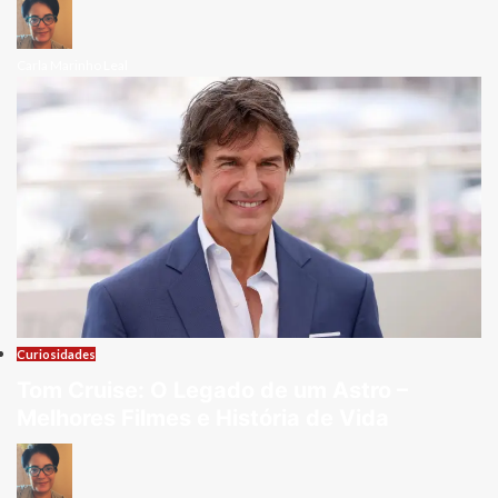
Carla Marinho Leal
Curiosidades
Tom Cruise: O Legado de um Astro –
Melhores Filmes e História de Vida