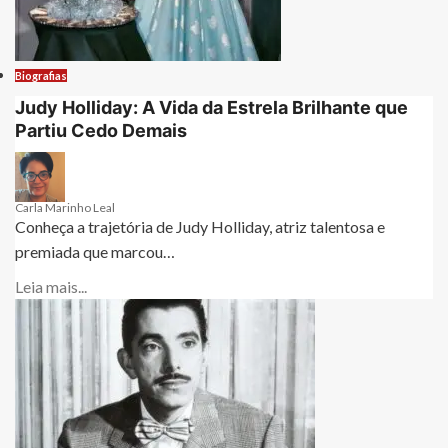
Biografias
Judy Holliday: A Vida da Estrela Brilhante que
Partiu Cedo Demais
Carla Marinho Leal
Conheça a trajetória de Judy Holliday, atriz talentosa e
premiada que marcou…
Leia mais...