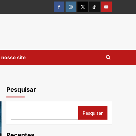
Facebook
instagram
twitter
Tiktok
youtube
 nosso site
Pesquisar
Pesquisar
Recentes