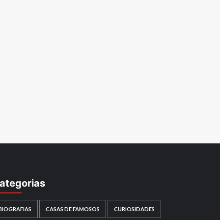
ategorias
BIOGRAFIAS
CASAS DE FAMOSOS
CURIOSIDADES