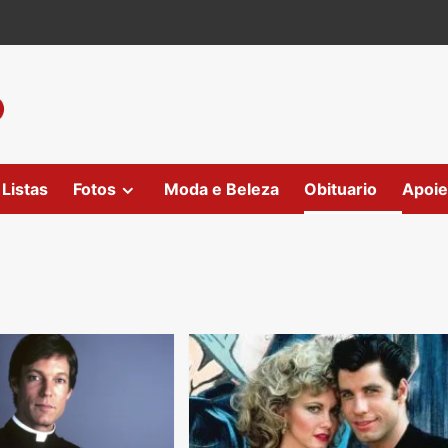
Listas
Fotos
Moda e Beleza
Obituario
Apoie