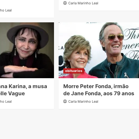
Carla Marinho Leal
nho Leal
obituarios
na Karina, a musa
Morre Peter Fonda, irmão
lle Vague
de Jane Fonda, aos 79 anos
nho Leal
Carla Marinho Leal