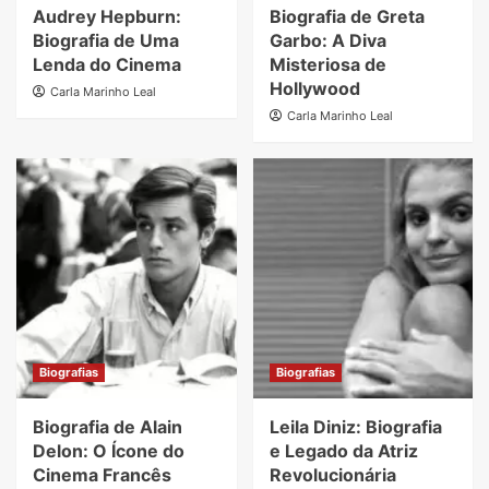
Audrey Hepburn:
Biografia de Greta
Biografia de Uma
Garbo: A Diva
Lenda do Cinema
Misteriosa de
Hollywood
Carla Marinho Leal
Carla Marinho Leal
Biografias
Biografias
Biografia de Alain
Leila Diniz: Biografia
Delon: O Ícone do
e Legado da Atriz
Cinema Francês
Revolucionária