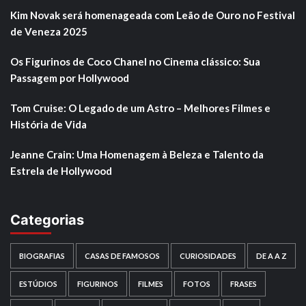
Kim Novak será homenageada com Leão de Ouro no Festival
de Veneza 2025
Os Figurinos de Coco Chanel no Cinema clássico: Sua
Passagem por Hollywood
Tom Cruise: O Legado de um Astro – Melhores Filmes e
História de Vida
Jeanne Crain: Uma Homenagem à Beleza e Talento da
Estrela de Hollywood
Categorias
BIOGRAFIAS
CASAS DE FAMOSOS
CURIOSIDADES
DE A A Z
ESTÚDIOS
FIGURINOS
FILMES
FOTOS
FRASES