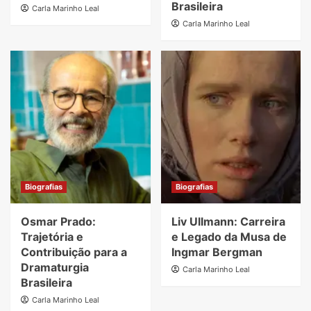
Brasileira
Carla Marinho Leal
Carla Marinho Leal
Biografias
Biografias
Osmar Prado:
Liv Ullmann: Carreira
Trajetória e
e Legado da Musa de
Contribuição para a
Ingmar Bergman
Dramaturgia
Carla Marinho Leal
Brasileira
Carla Marinho Leal