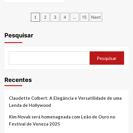
Paginação
1
2
3
4
…
15
Next
de
posts
Pesquisar
Pesquisar
Recentes
Claudette Colbert: A Elegância e Versatilidade de uma
Lenda de Hollywood
Kim Novak será homenageada com Leão de Ouro no
Festival de Veneza 2025