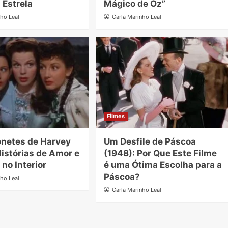
 Estrela
Mágico de Oz”
nho Leal
Carla Marinho Leal
Filmes
netes de Harvey
Um Desfile de Páscoa
Histórias de Amor e
(1948): Por Que Este Filme
no Interior
é uma Ótima Escolha para a
Páscoa?
nho Leal
Carla Marinho Leal