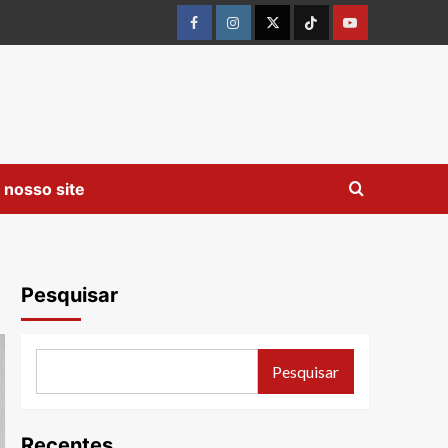
Facebook
instagram
twitter
Tiktok
youtube
 nosso site
Pesquisar
Pesquisar
Recentes