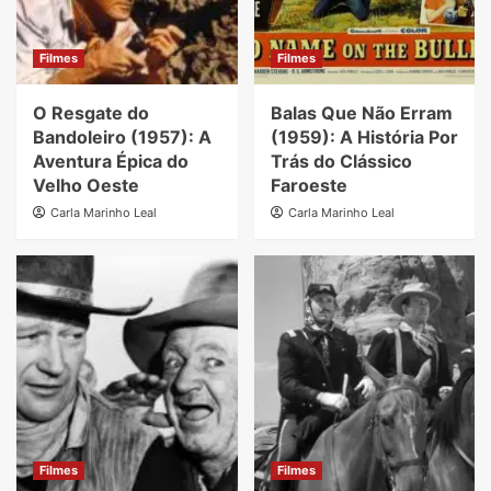
Filmes
Filmes
O Resgate do
Balas Que Não Erram
Bandoleiro (1957): A
(1959): A História Por
Aventura Épica do
Trás do Clássico
Velho Oeste
Faroeste
Carla Marinho Leal
Carla Marinho Leal
Filmes
Filmes