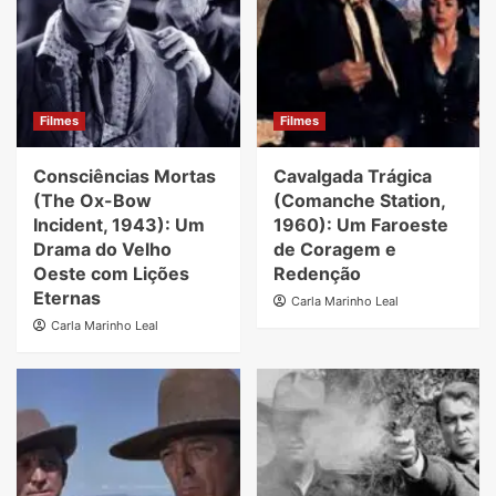
Filmes
Filmes
Consciências Mortas
Cavalgada Trágica
(The Ox-Bow
(Comanche Station,
Incident, 1943): Um
1960): Um Faroeste
Drama do Velho
de Coragem e
Oeste com Lições
Redenção
Eternas
Carla Marinho Leal
Carla Marinho Leal