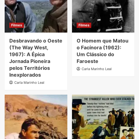
Filmes
Filmes
Desbravando o Oeste
O Homem que Matou
(The Way West,
o Facínora (1962):
1967): A Épica
Um Clássico do
Jornada Pioneira
Faroeste
pelos Territórios
Carla Marinho Leal
Inexplorados
Carla Marinho Leal