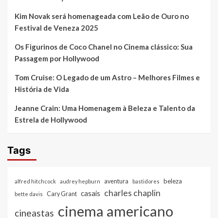
Kim Novak será homenageada com Leão de Ouro no
Festival de Veneza 2025
Os Figurinos de Coco Chanel no Cinema clássico: Sua
Passagem por Hollywood
Tom Cruise: O Legado de um Astro – Melhores Filmes e
História de Vida
Jeanne Crain: Uma Homenagem à Beleza e Talento da
Estrela de Hollywood
Tags
beleza
aventura
alfred hitchcock
audrey hepburn
bastidores
charles chaplin
casais
Cary Grant
bette davis
cinema americano
cineastas