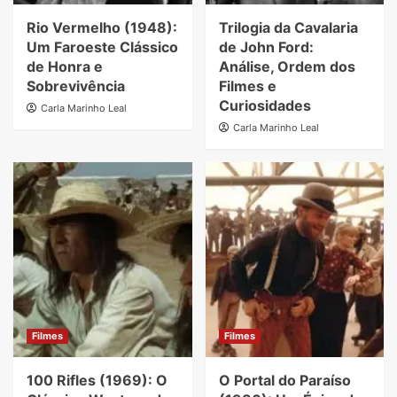
Rio Vermelho (1948):
Trilogia da Cavalaria
Um Faroeste Clássico
de John Ford:
de Honra e
Análise, Ordem dos
Sobrevivência
Filmes e
Curiosidades
Carla Marinho Leal
Carla Marinho Leal
Filmes
Filmes
100 Rifles (1969): O
O Portal do Paraíso