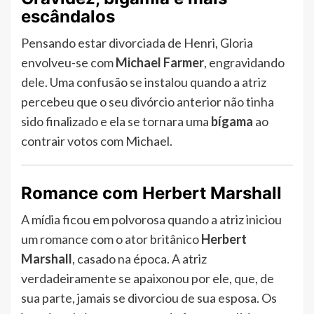
escândalos
Pensando estar divorciada de Henri, Gloria
envolveu-se com
Michael Farmer
, engravidando
dele. Uma confusão se instalou quando a atriz
percebeu que o seu divórcio anterior não tinha
sido finalizado e ela se tornara uma
bígama
ao
contrair votos com Michael.
Romance com Herbert Marshall
A mídia ficou em polvorosa quando a atriz iniciou
um romance com o ator britânico
Herbert
Marshall
, casado na época. A atriz
verdadeiramente se apaixonou por ele, que, de
sua parte, jamais se divorciou de sua esposa. Os