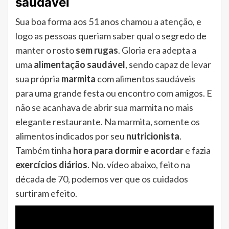
saudável
Sua boa forma aos 51 anos chamou a atenção, e
logo as pessoas queriam saber qual o segredo de
manter o rosto
sem rugas
. Gloria era adepta a
uma
alimentação saudável
, sendo capaz de levar
sua própria
marmita
com alimentos saudáveis
para uma grande festa ou encontro com amigos. E
não se acanhava de abrir sua marmita no mais
elegante restaurante. Na marmita, somente os
alimentos indicados por seu
nutricionista
.
Também tinha
hora para dormir e acordar
e fazia
exercícios diários
. No. vídeo abaixo, feito na
década de 70, podemos ver que os cuidados
surtiram efeito.