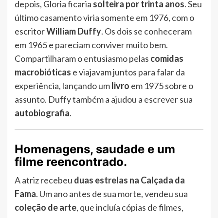
depois, Gloria ficaria
solteira por trinta anos
. Seu
último casamento viria somente em 1976, com o
escritor
William Duffy
. Os dois se conheceram
em 1965 e pareciam conviver muito bem.
Compartilharam o entusiasmo pelas
comidas
macrobióticas
e viajavam juntos para falar da
experiência, lançando um
livro
em 1975 sobre o
assunto. Duffy também a ajudou a escrever sua
autobiografia
.
Homenagens, saudade e um
filme reencontrado.
A atriz recebeu
duas estrelas na Calçada da
Fama
. Um ano antes de sua morte, vendeu sua
coleção de arte
, que incluía cópias de filmes,