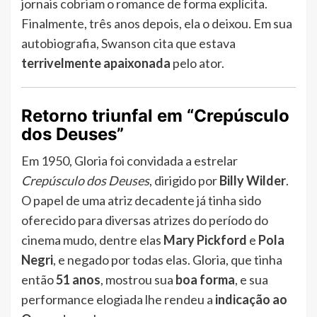
jornais cobriam o romance de forma explícita.
Finalmente, três anos depois, ela o deixou. Em sua
autobiografia, Swanson cita que estava
terrivelmente apaixonada
pelo ator.
Retorno triunfal em “Crepúsculo
dos Deuses”
Em 1950, Gloria foi convidada a estrelar
Crepúsculo dos Deuses
, dirigido por
Billy Wilder
.
O papel de uma atriz decadente já tinha sido
oferecido para diversas atrizes do período do
cinema mudo, dentre elas
Mary Pickford
e
Pola
Negri
, e negado por todas elas. Gloria, que tinha
então
51 anos
, mostrou sua
boa forma
, e sua
performance elogiada lhe rendeu a
indicação ao