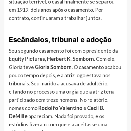
situação terrível, o casal finalmente se separou
em 1919, dois anos após o casamento. Por
contrato, continuaram a trabalhar juntos.
Escândalos, tribunal e adoção
Seu segundo casamento foi com o presidente da
Equity Pictures
,
Herbert K. Somborn
. Com ele,
Gloria teve
Gloria Somborn
. O casamento acabou
pouco tempo depois, e a atriz logo estava nos
tribunais. Seu marido a acusava de adultério,
citando no processo uma
orgia
que a atriz teria
participado com treze homens. No relatório,
nomes como
Rodolfo Valentino
e
Cecil B.
DeMille
apareciam. Nada foi provado, e os
estúdios fizeram com que ela aceitasse uma