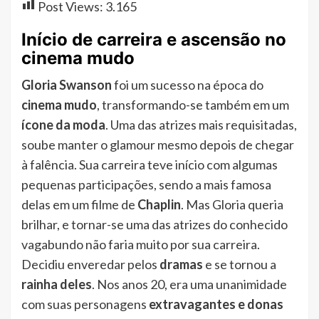
Post Views:
3.165
Início de carreira e ascensão no
cinema mudo
Gloria Swanson
foi um sucesso na época do
cinema mudo
, transformando-se também em um
ícone da moda
. Uma das atrizes mais requisitadas,
soube manter o glamour mesmo depois de chegar
à falência. Sua carreira teve início com algumas
pequenas participações, sendo a mais famosa
delas em um filme de
Chaplin
. Mas Gloria queria
brilhar, e tornar-se uma das atrizes do conhecido
vagabundo não faria muito por sua carreira.
Decidiu enveredar pelos
dramas
e se tornou a
rainha deles
. Nos anos 20, era uma unanimidade
com suas personagens
extravagantes e donas