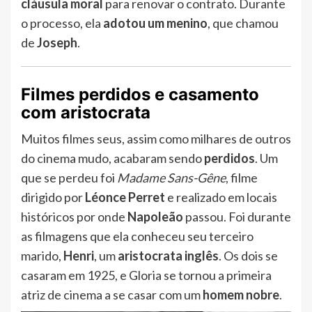
cláusula moral
para renovar o contrato. Durante
o processo, ela
adotou um menino
, que chamou
de
Joseph
.
Filmes perdidos e casamento
com aristocrata
Muitos filmes seus, assim como milhares de outros
do cinema mudo, acabaram sendo
perdidos
. Um
que se perdeu foi
Madame Sans-Gêne
, filme
dirigido por
Léonce Perret
e realizado em locais
históricos por onde
Napoleão
passou. Foi durante
as filmagens que ela conheceu seu terceiro
marido,
Henri
, um
aristocrata inglês
. Os dois se
casaram em 1925, e Gloria se tornou a primeira
atriz de cinema a se casar com um
homem nobre
.