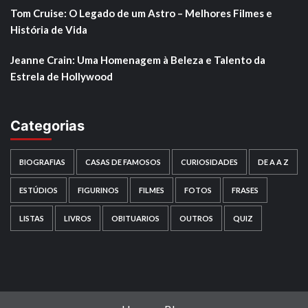
Tom Cruise: O Legado de um Astro – Melhores Filmes e
História de Vida
Jeanne Crain: Uma Homenagem à Beleza e Talento da
Estrela de Hollywood
Categorias
BIOGRAFIAS
CASAS DE FAMOSOS
CURIOSIDADES
DE A A Z
ESTÚDIOS
FIGURINOS
FILMES
FOTOS
FRASES
LISTAS
LIVROS
OBITUARIOS
OUTROS
QUIZ