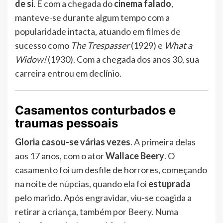
de si
. E com a chegada do
cinema falado
,
manteve-se durante algum tempo com a
popularidade intacta, atuando em filmes de
sucesso como
The Trespasser
(1929) e
What a
Widow!
(1930). Com a chegada dos anos 30, sua
carreira entrou em declínio.
Casamentos conturbados e
traumas pessoais
Gloria casou-se várias vezes
. A primeira delas
aos 17 anos, com o ator
Wallace Beery
. O
casamento foi um desfile de horrores, começando
na noite de núpcias, quando ela foi
estuprada
pelo marido. Após engravidar, viu-se coagida a
retirar a criança, também por Beery. Numa