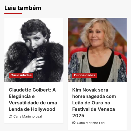
Leia também
Curiosidades
Curiosidades
Claudette Colbert: A
Kim Novak será
Elegância e
homenageada com
Versatilidade de uma
Leão de Ouro no
Lenda de Hollywood
Festival de Veneza
2025
Carla Marinho Leal
Carla Marinho Leal