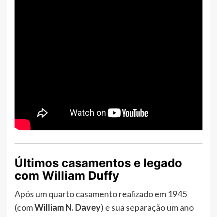
Últimos casamentos e legado
com William Duffy
Após um quarto casamento realizado em 1945
(com
William N. Davey
) e sua separação um ano