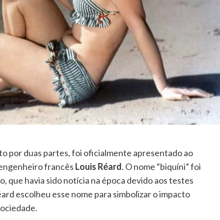
o por duas partes, foi oficialmente apresentado ao
 e engenheiro francês
Louis Réard
. O nome “biquíni” foi
o, que havia sido notícia na época devido aos testes
éard escolheu esse nome para simbolizar o impacto
sociedade.