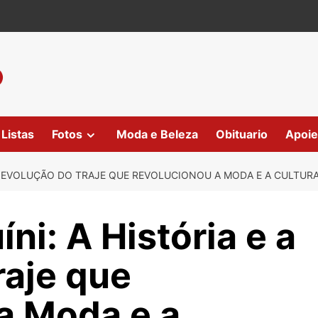
Listas
Fotos
Moda e Beleza
Obituario
Apoie
 A EVOLUÇÃO DO TRAJE QUE REVOLUCIONOU A MODA E A CULTUR
ni: A História e a
raje que
a Moda e a