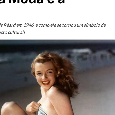
uis Réard em 1946, e como ele se tornou um símbolo de
cto cultural!