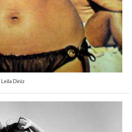
Leila Diniz