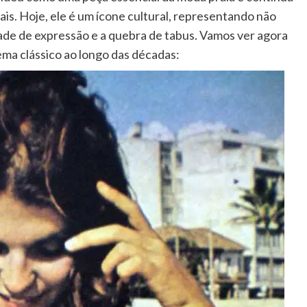
iais. Hoje, ele é um ícone cultural, representando não
ade de expressão e a quebra de tabus. Vamos ver agora
nema clássico ao longo das décadas: