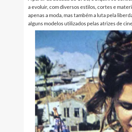
a evoluir, com diversos estilos, cortes e mater
apenas a moda, mas também a luta pela liberd
alguns modelos utilizados pelas atrizes de ci