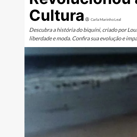
Cultura
Carla Marinho Leal
Descubra a história do biquíni, criado por Lo
liberdade e moda. Confira sua evolução e impa