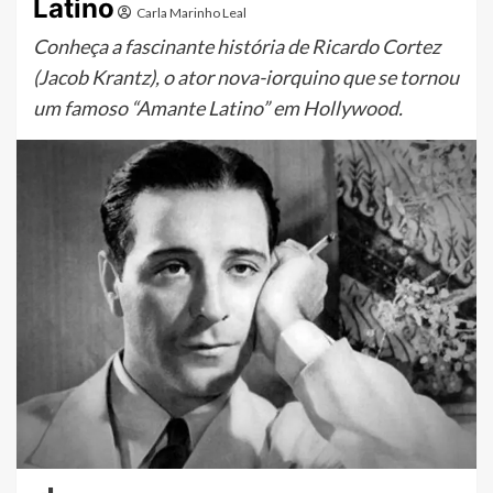
Latino
Carla Marinho Leal
Conheça a fascinante história de Ricardo Cortez
(Jacob Krantz), o ator nova-iorquino que se tornou
um famoso “Amante Latino” em Hollywood.