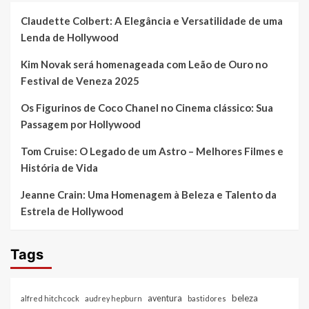
Claudette Colbert: A Elegância e Versatilidade de uma
Lenda de Hollywood
Kim Novak será homenageada com Leão de Ouro no
Festival de Veneza 2025
Os Figurinos de Coco Chanel no Cinema clássico: Sua
Passagem por Hollywood
Tom Cruise: O Legado de um Astro – Melhores Filmes e
História de Vida
Jeanne Crain: Uma Homenagem à Beleza e Talento da
Estrela de Hollywood
Tags
beleza
aventura
alfred hitchcock
audrey hepburn
bastidores