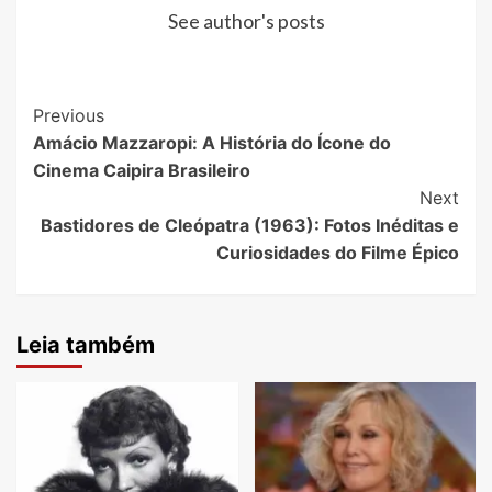
See author's posts
Post
Previous
Amácio Mazzaropi: A História do Ícone do
Navigation
Cinema Caipira Brasileiro
Next
Bastidores de Cleópatra (1963): Fotos Inéditas e
Curiosidades do Filme Épico
Leia também