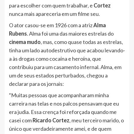
para escolher com quem trabalhar, e
Cortez
nunca mais apareceria em um filme seu.
O ator casou-se em 1926 com a atriz
Alma
Rubens
. Alma foi uma das maiores estrelas do
cinema mudo
, mas, como quase todas as estrelas,
tinha um lado autodestrutivo que acabou levando-
a às drogas como cocaína e heroína, que
contribuiu para um casamento infernal. Alma, em
um de seus estados perturbados, chegou a
declarar para os jornais:
“Muitas pessoas que acompanharam minha
carreira nas telas e nos palcos pensavam que eu
era judia. Essa crença foi reforçada quando me
casei com
Ricardo Cortez
, meu terceiro marido, o
único que verdadeiramente amei, e de quem