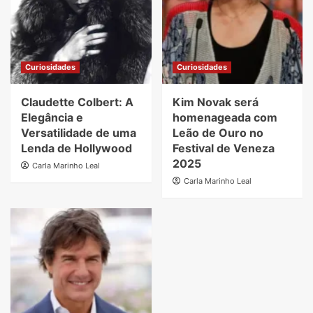
Curiosidades
Curiosidades
Claudette Colbert: A
Kim Novak será
Elegância e
homenageada com
Versatilidade de uma
Leão de Ouro no
Lenda de Hollywood
Festival de Veneza
2025
Carla Marinho Leal
Carla Marinho Leal