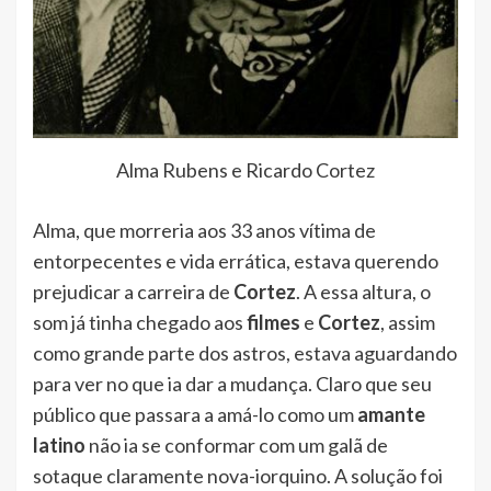
Alma Rubens e Ricardo Cortez
Alma, que morreria aos 33 anos vítima de
entorpecentes e vida errática, estava querendo
prejudicar a carreira de
Cortez
. A essa altura, o
som já tinha chegado aos
filmes
e
Cortez
, assim
como grande parte dos astros, estava aguardando
para ver no que ia dar a mudança. Claro que seu
público que passara a amá-lo como um
amante
latino
não ia se conformar com um galã de
sotaque claramente nova-iorquino. A solução foi