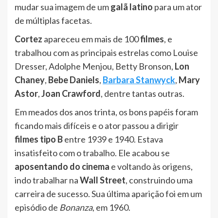
mudar sua imagem de um
galã latino
para um ator
de múltiplas facetas.
Cortez
apareceu em mais de 100
filmes
, e
trabalhou com as principais estrelas como Louise
Dresser, Adolphe Menjou, Betty Bronson,
Lon
Chaney
,
Bebe Daniels
,
Barbara Stanwyck
,
Mary
Astor
,
Joan Crawford
, dentre tantas outras.
Em meados dos anos trinta, os bons papéis foram
ficando mais difíceis e o ator passou a dirigir
filmes tipo B
entre 1939 e 1940. Estava
insatisfeito com o trabalho. Ele acabou se
aposentando do cinema
e voltando às origens,
indo trabalhar na
Wall Street
, construindo uma
carreira de sucesso. Sua última aparição foi em um
episódio de
Bonanza
, em 1960.