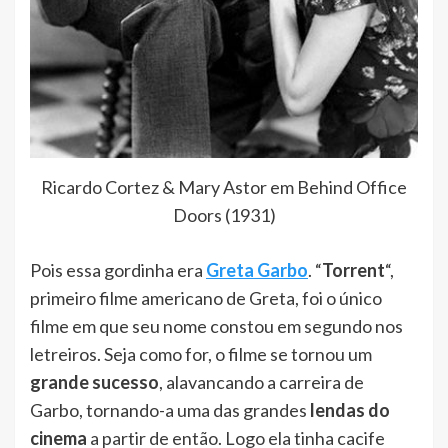
Ricardo Cortez & Mary Astor em Behind Office
Doors (1931)
Pois essa gordinha era
Greta Garbo
. “
Torrent
“,
primeiro filme americano de Greta, foi o único
filme em que seu nome constou em segundo nos
letreiros. Seja como for, o filme se tornou um
grande sucesso
, alavancando a carreira de
Garbo, tornando-a uma das grandes
lendas do
cinema
a partir de então. Logo ela tinha cacife