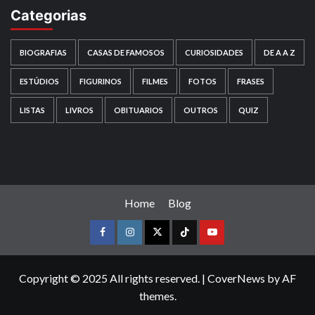
Categorias
BIOGRAFIAS
CASAS DE FAMOSOS
CURIOSIDADES
DE A A Z
ESTÚDIOS
FIGURINOS
FILMES
FOTOS
FRASES
LISTAS
LIVROS
OBITUARIOS
OUTROS
QUIZ
Home
Blog
Facebook
instagram
twitter
Tiktok
youtube
Copyright © 2025 All rights reserved.
|
CoverNews
by AF
themes.