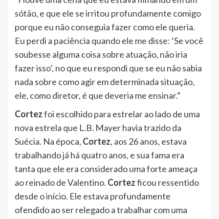
sótão, e que ele se irritou profundamente comigo
porque eu não conseguia fazer como ele queria.
Eu perdi a paciência quando ele me disse: ‘Se você
soubesse alguma coisa sobre atuação, não iria
fazer isso’, no que eu respondi que se eu não sabia
nada sobre como agir em determinada situação,
ele, como diretor, é que deveria me ensinar.”
Cortez
foi escolhido para estrelar ao lado de uma
nova estrela que L.B. Mayer havia trazido da
Suécia. Na época,
Cortez
, aos 26 anos, estava
trabalhando já há quatro anos, e sua fama era
tanta que ele era considerado uma forte ameaça
ao reinado de Valentino.
Cortez
ficou ressentido
desde o início. Ele estava profundamente
ofendido ao ser relegado a trabalhar com uma