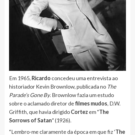
Em 1965,
Ricardo
concedeu uma entrevista ao
historiador Kevin Brownlow, publicada no
The
Parade’s Gone By
. Brownlow fazia um estudo
sobre o aclamado diretor de
filmes mudos
, D.W.
Griffith, que havia dirigido
Cortez
em “
The
Sorrows of Satan
” (1926).
“Lembro-me claramente da época em que fiz ‘
The