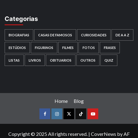
Categorias
BIOGRAFIAS
CASAS DE FAMOSOS
CURIOSIDADES
DE A A Z
ESTÚDIOS
FIGURINOS
FILMES
FOTOS
FRASES
LISTAS
LIVROS
OBITUARIOS
OUTROS
QUIZ
Home
Blog
Facebook
instagram
twitter
Tiktok
youtube
Copyright © 2025 All rights reserved.
|
CoverNews
by AF