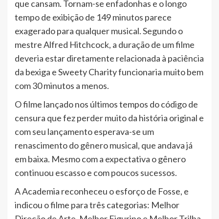
que cansam. Tornam-se enfadonhas e o longo
tempo de exibição de 149 minutos parece
exagerado para qualquer musical. Segundo o
mestre Alfred Hitchcock, a duração de um filme
deveria estar diretamente relacionada à paciência
da bexiga e Sweety Charity funcionaria muito bem
com 30 minutos a menos.
O filme lançado nos últimos tempos do código de
censura que fez perder muito da história original e
com seu lançamento esperava-se um
renascimento do gênero musical, que andava já
em baixa. Mesmo com a expectativa o gênero
continuou escasso e com poucos sucessos.
A Academia reconheceu o esforço de Fosse, e
indicou o filme para três categorias: Melhor
Direção de Arte, Melhor Figurino e Melhor Trilha