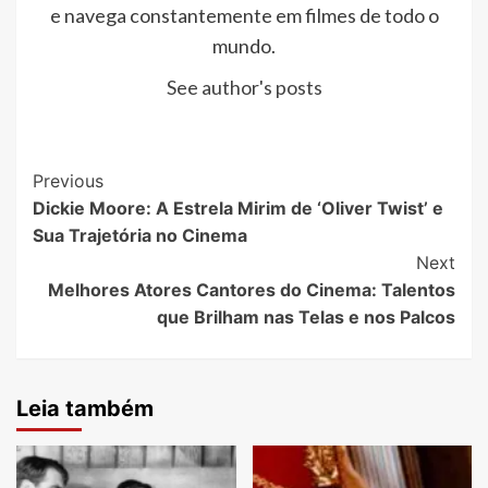
e navega constantemente em filmes de todo o
mundo.
See author's posts
Post
Previous
Dickie Moore: A Estrela Mirim de ‘Oliver Twist’ e
Navigation
Sua Trajetória no Cinema
Next
Melhores Atores Cantores do Cinema: Talentos
que Brilham nas Telas e nos Palcos
Leia também