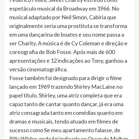
espetáculo musical da Broadway em 1966. No
musical adaptado por Neil Simon, Cabíria que
originalmente seria uma prostituta se transforma
em uma dançarina de boates e seu nome passa a
ser Charity. A música é de Cy Coleman e direção e
coreografia de Bob Fosse. Após mais de 600
apresentações e 12 indicações ao Tony, ganhou a
versão cinematográfica.
Fosse também foi designado para dirigir o filme
lançado em 1969 trazendo Shirley MacLaine no
papel título. Shirley, uma atriz completa que era
capaz tanto de cantar quanto dançar, já era uma
atriz consagrada tanto em comédias quanto em
dramas e musicais, tendo atuado em filmes de
sucesso como Se meu apartamento falasse, de
Billy Wilder, onde foi indicada ao Oscar de Melhor