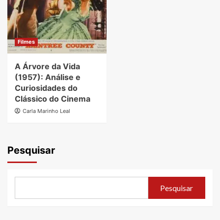
Filmes
A Árvore da Vida
(1957): Análise e
Curiosidades do
Clássico do Cinema
Carla Marinho Leal
Pesquisar
Pesquisar