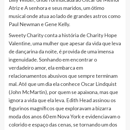
Atriz e A senhora e seus maridos, um ótimo
musical onde atua ao lado de grandes astros como
Paul Newman e Gene Kelly.
Sweety Charity conta a história de Charity Hope
Valentine, uma mulher que apesar da vida que leva
de dançarina da noite, é provida de uma imensa
ingenuidade. Sonhando em encontrar o
verdadeiro amor, ela embarca em
relacionamentos abusivos que sempre terminam
mal. Até que um dia ela conhece Oscar Lindquist
(John McMartin), por quem se apaixona, mas que
ignora a vida que ela leva. Edith Head assinou os
figurinos magníficos que exploravam a bizarra
moda dos anos 60 em Nova York e evidenciavam o
colorido e espaço das cenas, se tornando um dos