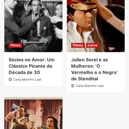
Filmes
Filmes
Livros
Sócios no Amor: Um
Julien Sorel e as
Clássico Picante da
Mulheres: ‘O
Década de 30
Vermelho e o Negro’
de Stendhal
Carla Marinho Leal
Carla Marinho Leal