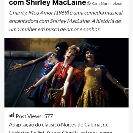
com Shirley MacLaine
Carla Marinho Leal
Charity, Meu Amor (1969) é uma comédia musical
encantadora com Shirley MacLaine. A história de
uma mulher em busca de amor e sonhos.
Post Views:
577
Adaptação do clássico Noites de Cabíria, de
Federico Fellini, Sweet Charity estreou como