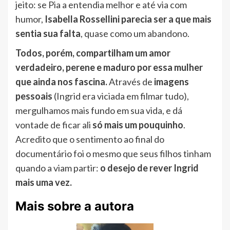
jeito: se Pia a entendia melhor e até via com
humor,
Isabella Rossellini parecia ser a que mais
sentia sua falta
, quase como um abandono.
Todos, porém, compartilham um amor
verdadeiro, perene e maduro por essa mulher
que ainda nos fascina.
Através de
imagens
pessoais
(Ingrid era viciada em filmar tudo),
mergulhamos mais fundo em sua vida, e dá
vontade de ficar ali
só mais um pouquinho
.
Acredito que o sentimento ao final do
documentário foi o mesmo que seus filhos tinham
quando a viam partir:
o desejo de rever Ingrid
mais uma vez.
Mais sobre a autora