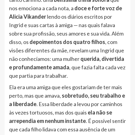
nos emociona a cada nota, a
doce e forte voz de
Alicia Vikander
lendo os diários escritos por
Ingrid e suas cartas à amiga — nas quais falava
sobre sua profissão, seus amores e sua vida. Além
disso, os
depoimentos dos quatro filhos
, com
visões diferentes da mãe, revelam uma Ingrid que
não conhecíamos: uma mulher
querida, divertida
e profundamente amada
, que fazia falta cada vez
que partia para trabalhar.
Ela era uma amiga que eles gostariam de ter mais
perto, mas que amava,
sobretudo, seu trabalho e
a liberdade
. Essa liberdade a levou por caminhos
às vezes tortuosos, mas dos quais
ela não se
arrependia em nenhum instante
. É possível sentir
que cada filho lidava com essa ausência de um