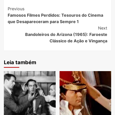
Post
Previous
Famosos Filmes Perdidos: Tesouros do Cinema
Navigation
que Desapareceram para Sempre 1
Next
Bandoleiros do Arizona (1965): Faroeste
Clássico de Ação e Vingança
Leia também