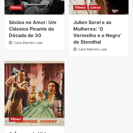
Filmes
Filmes
Livros
Sócios no Amor: Um
Julien Sorel e as
Clássico Picante da
Mulheres: ‘O
Década de 30
Vermelho e o Negro’
de Stendhal
Carla Marinho Leal
Carla Marinho Leal
Filmes