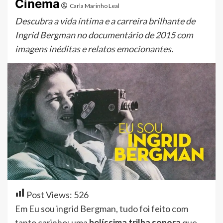
Cinema
Carla Marinho Leal
Descubra a vida íntima e a carreira brilhante de
Ingrid Bergman no documentário de 2015 com
imagens inéditas e relatos emocionantes.
Post Views:
526
Em Eu sou ingrid Bergman, tudo foi feito com
tanto carinho: uma
belíssima trilha sonora
que