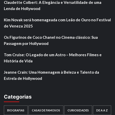
Claudette Colbert: A Elegância e Versatilidade de uma
Lenda de Hollywood
Kim Novak será homenageada com Leão de Ouro no Festival
de Veneza 2025
Os Figurinos de Coco Chanel no Cinema clássico: Sua
Passagem por Hollywood
Tom Cruise: O Legado de um Astro – Melhores Filmes e
História de Vida
Jeanne Crain: Uma Homenagem à Beleza e Talento da
Estrela de Hollywood
Categorias
BIOGRAFIAS
CASAS DE FAMOSOS
CURIOSIDADES
DE A A Z