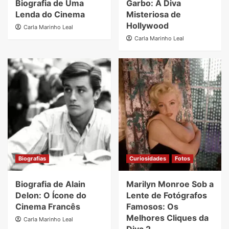
Biografia de Uma
Garbo: A Diva
Lenda do Cinema
Misteriosa de
Hollywood
Carla Marinho Leal
Carla Marinho Leal
Biografias
Curiosidades
Fotos
Biografia de Alain
Marilyn Monroe Sob a
Delon: O Ícone do
Lente de Fotógrafos
Cinema Francês
Famosos: Os
Melhores Cliques da
Carla Marinho Leal