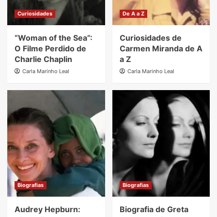
Curiosidades
De A a Z
“Woman of the Sea”:
Curiosidades de
O Filme Perdido de
Carmen Miranda de A
Charlie Chaplin
a Z
Carla Marinho Leal
Carla Marinho Leal
Biografias
Biografias
Audrey Hepburn:
Biografia de Greta