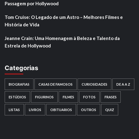
Passagem por Hollywood
Tom Cruise: O Legado de um Astro – Melhores Filmes e
História de Vida
Jeanne Crain: Uma Homenagem à Beleza e Talento da
Estrela de Hollywood
Categorias
BIOGRAFIAS
CASAS DE FAMOSOS
CURIOSIDADES
DE A A Z
ESTÚDIOS
FIGURINOS
FILMES
FOTOS
FRASES
LISTAS
LIVROS
OBITUARIOS
OUTROS
QUIZ