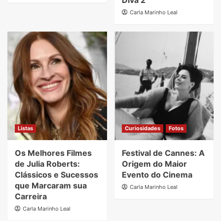
Diva 2
Carla Marinho Leal
Listas
Curiosidades
Fotos
Os Melhores Filmes
Festival de Cannes: A
de Julia Roberts:
Origem do Maior
Clássicos e Sucessos
Evento do Cinema
que Marcaram sua
Carla Marinho Leal
Carreira
Carla Marinho Leal