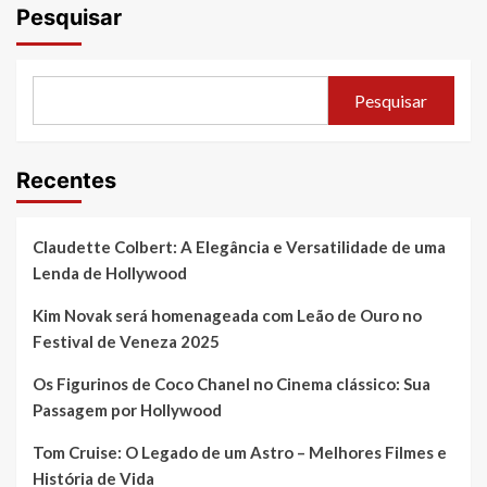
posts
Pesquisar
Pesquisar
Recentes
Claudette Colbert: A Elegância e Versatilidade de uma
Lenda de Hollywood
Kim Novak será homenageada com Leão de Ouro no
Festival de Veneza 2025
Os Figurinos de Coco Chanel no Cinema clássico: Sua
Passagem por Hollywood
Tom Cruise: O Legado de um Astro – Melhores Filmes e
História de Vida