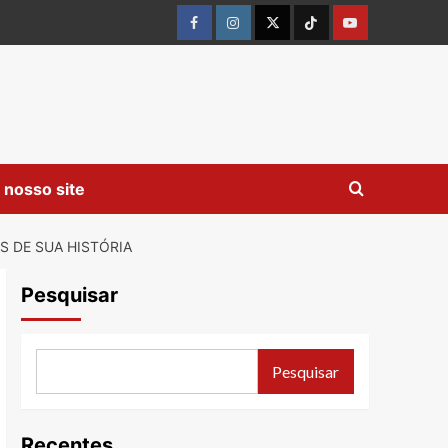
Facebook
instagram
twitter
Tiktok
youtube
 nosso site
 DE SUA HISTÓRIA
Pesquisar
Pesquisar
Recentes