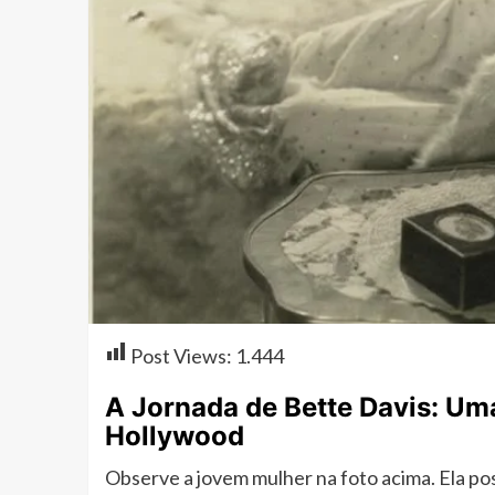
Post Views:
1.444
A Jornada de Bette Davis: Um
Hollywood
Observe a jovem mulher na foto acima. Ela pos