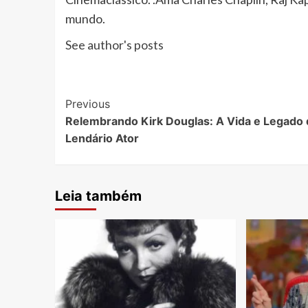
mundo.
See author's posts
Post
Previous
Relembrando Kirk Douglas: A Vida e Legado 
Navigation
Lendário Ator
Leia também