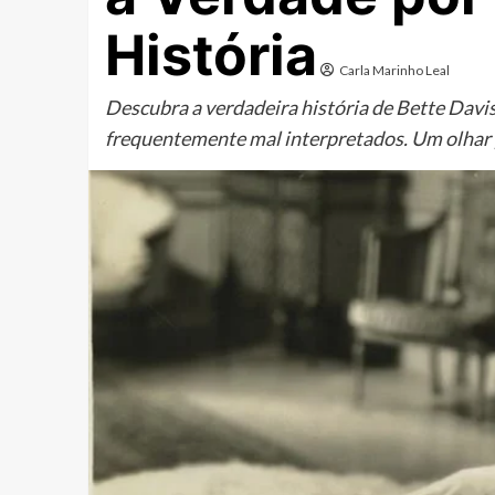
História
Carla Marinho Leal
Descubra a verdadeira história de Bette Davis
frequentemente mal interpretados. Um olhar 