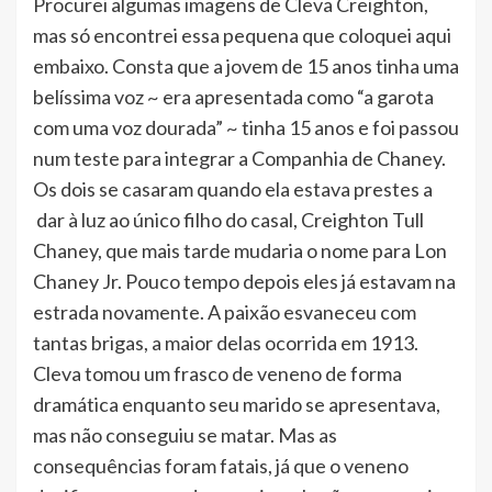
Procurei algumas imagens de Cleva Creighton,
mas só encontrei essa pequena que coloquei aqui
embaixo. Consta que a jovem de 15 anos tinha uma
belíssima voz ~ era apresentada como “a garota
com uma voz dourada” ~ tinha 15 anos e foi passou
num teste para integrar a Companhia de Chaney.
Os dois se casaram quando ela estava prestes a
dar à luz ao único filho do casal, Creighton Tull
Chaney, que mais tarde mudaria o nome para Lon
Chaney Jr. Pouco tempo depois eles já estavam na
estrada novamente. A paixão esvaneceu com
tantas brigas, a maior delas ocorrida em 1913.
Cleva tomou um frasco de veneno de forma
dramática enquanto seu marido se apresentava,
mas não conseguiu se matar. Mas as
consequências foram fatais, já que o veneno