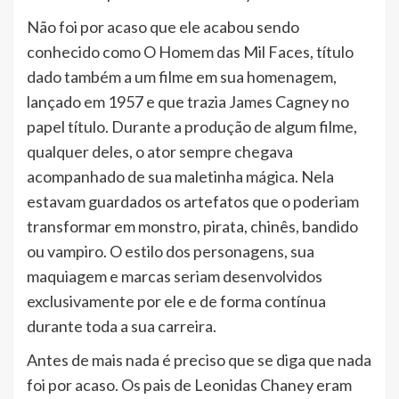
Não foi por acaso que ele acabou sendo
conhecido como O Homem das Mil Faces, título
dado também a um filme em sua homenagem,
lançado em 1957 e que trazia James Cagney no
papel título. Durante a produção de algum filme,
qualquer deles, o ator sempre chegava
acompanhado de sua maletinha mágica. Nela
estavam guardados os artefatos que o poderiam
transformar em monstro, pirata, chinês, bandido
ou vampiro. O estilo dos personagens, sua
maquiagem e marcas seriam desenvolvidos
exclusivamente por ele e de forma contínua
durante toda a sua carreira.
Antes de mais nada é preciso que se diga que nada
foi por acaso. Os pais de Leonidas Chaney eram