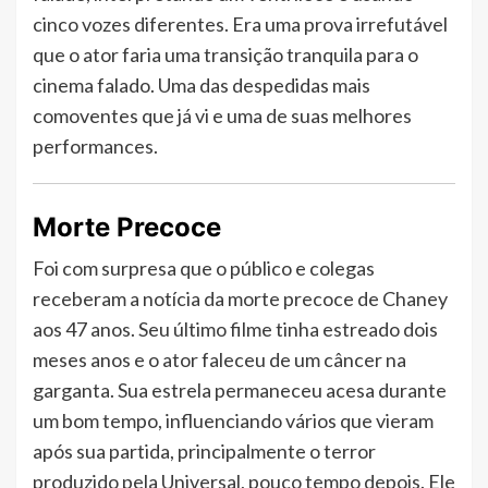
cinco vozes diferentes. Era uma prova irrefutável
que o ator faria uma transição tranquila para o
cinema falado. Uma das despedidas mais
comoventes que já vi e uma de suas melhores
performances.
Morte Precoce
Foi com surpresa que o público e colegas
receberam a notícia da morte precoce de Chaney
aos 47 anos. Seu último filme tinha estreado dois
meses anos e o ator faleceu de um câncer na
garganta. Sua estrela permaneceu acesa durante
um bom tempo, influenciando vários que vieram
após sua partida, principalmente o terror
produzido pela Universal, pouco tempo depois. Ele