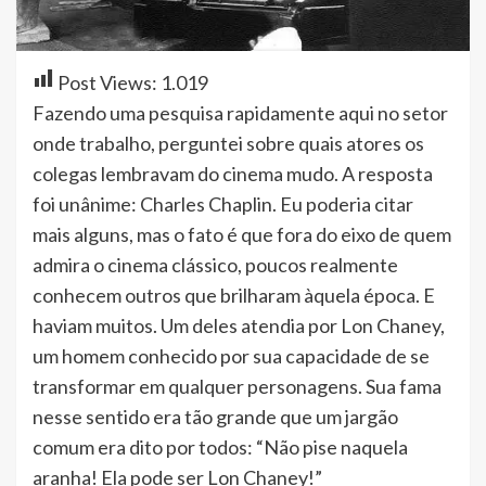
Post Views:
1.019
Fazendo uma pesquisa rapidamente aqui no setor
onde trabalho, perguntei sobre quais atores os
colegas lembravam do cinema mudo. A resposta
foi unânime: Charles Chaplin. Eu poderia citar
mais alguns, mas o fato é que fora do eixo de quem
admira o cinema clássico, poucos realmente
conhecem outros que brilharam àquela época. E
haviam muitos. Um deles atendia por Lon Chaney,
um homem conhecido por sua capacidade de se
transformar em qualquer personagens. Sua fama
nesse sentido era tão grande que um jargão
comum era dito por todos: “Não pise naquela
aranha! Ela pode ser Lon Chaney!”