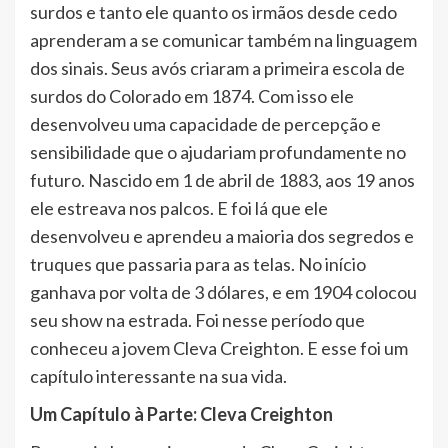
surdos e tanto ele quanto os irmãos desde cedo
aprenderam a se comunicar também na linguagem
dos sinais. Seus avós criaram a primeira escola de
surdos do Colorado em 1874. Com isso ele
desenvolveu uma capacidade de percepção e
sensibilidade que o ajudariam profundamente no
futuro. Nascido em 1 de abril de 1883, aos 19 anos
ele estreava nos palcos. E foi lá que ele
desenvolveu e aprendeu a maioria dos segredos e
truques que passaria para as telas. No início
ganhava por volta de 3 dólares, e em 1904 colocou
seu show na estrada. Foi nesse período que
conheceu a jovem Cleva Creighton. E esse foi um
capítulo interessante na sua vida.
Um Capítulo à Parte: Cleva Creighton