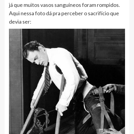
já que muitos vasos sanguíneos foram rompidos.
Aqui nessa foto dá pra perceber o sacrifício que
devia ser: