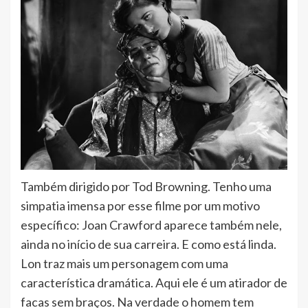
Também dirigido por Tod Browning. Tenho uma
simpatia imensa por esse filme por um motivo
específico: Joan Crawford aparece também nele,
ainda no início de sua carreira. E como está linda.
Lon traz mais um personagem com uma
característica dramática. Aqui ele é um atirador de
facas sem braços. Na verdade o homem tem