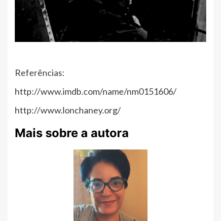
Referências:
http://www.imdb.com/name/nm0151606/
http://www.lonchaney.org/
Mais sobre a autora