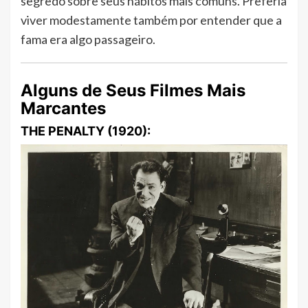
segredo sobre seus hábitos mais comuns. Preferia
viver modestamente também por entender que a
fama era algo passageiro.
Alguns de Seus Filmes Mais
Marcantes
THE PENALTY (1920)
: