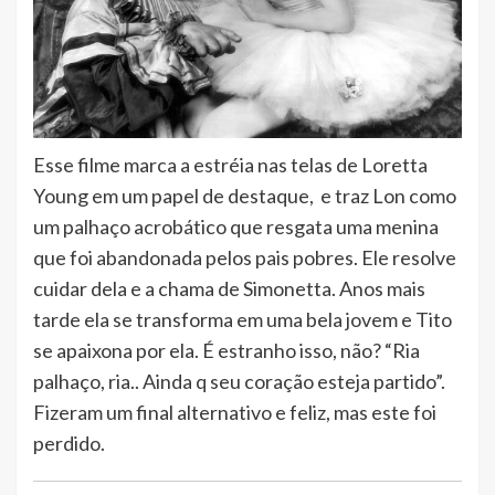
Esse filme marca a estréia nas telas de Loretta
Young em um papel de destaque, e traz Lon como
um palhaço acrobático que resgata uma menina
que foi abandonada pelos pais pobres. Ele resolve
cuidar dela e a chama de Simonetta. Anos mais
tarde ela se transforma em uma bela jovem e Tito
se apaixona por ela. É estranho isso, não? “Ria
palhaço, ria.. Ainda q seu coração esteja partido”.
Fizeram um final alternativo e feliz, mas este foi
perdido.