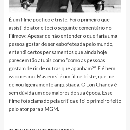
É um filme poético e triste. Foi o primeiro que
assisti do ator e teci o seguinte comentário no
Filmow: Apesar de não entender o que faria uma
pessoa gostar de ser esbofeteada pelo mundo,
entendi certos pensamentos que ainda hoje
parecem tão atuais como “como as pessoas
gostam de rir de outras que apanham?”. E é bem
isso mesmo. Mas em si é um filme triste, que me
deixou ligeiramente angustiada. O Lon Chaney é
sem dúvida um dos maiores de sua época. Esse
filme foi aclamado pela crítica e foi o primeiro feito
pelo ator para a MGM.