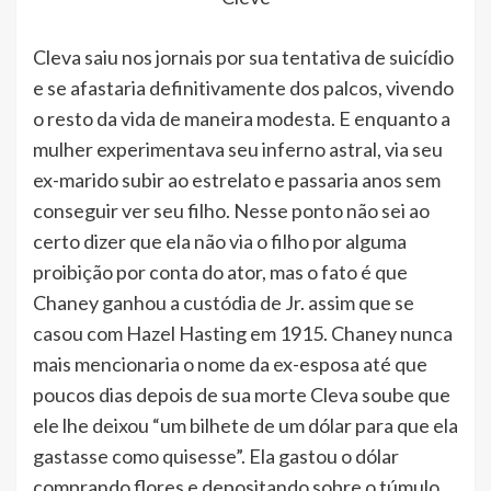
Cleva saiu nos jornais por sua tentativa de suicídio
e se afastaria definitivamente dos palcos, vivendo
o resto da vida de maneira modesta. E enquanto a
mulher experimentava seu inferno astral, via seu
ex-marido subir ao estrelato e passaria anos sem
conseguir ver seu filho. Nesse ponto não sei ao
certo dizer que ela não via o filho por alguma
proibição por conta do ator, mas o fato é que
Chaney ganhou a custódia de Jr. assim que se
casou com Hazel Hasting em 1915. Chaney nunca
mais mencionaria o nome da ex-esposa até que
poucos dias depois de sua morte Cleva soube que
ele lhe deixou “um bilhete de um dólar para que ela
gastasse como quisesse”. Ela gastou o dólar
comprando flores e depositando sobre o túmulo