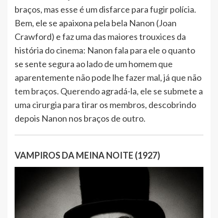
braços, mas esse é um disfarce para fugir polícia.
Bem, ele se apaixona pela bela Nanon (Joan
Crawford) e faz uma das maiores trouxices da
história do cinema: Nanon fala para ele o quanto
se sente segura ao lado de um homem que
aparentemente não pode lhe fazer mal, já que não
tem braços. Querendo agradá-la, ele se submete a
uma cirurgia para tirar os membros, descobrindo
depois Nanon nos braços de outro.
VAMPIROS DA MEINA NOITE (1927)