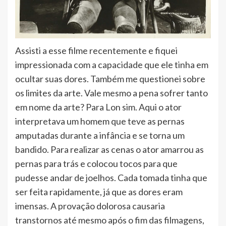
Assisti a esse filme recentemente e fiquei
impressionada com a capacidade que ele tinha em
ocultar suas dores. Também me questionei sobre
os limites da arte. Vale mesmo a pena sofrer tanto
em nome da arte? Para Lon sim. Aqui o ator
interpretava um homem que teve as pernas
amputadas durante a infância e se torna um
bandido. Para realizar as cenas o ator amarrou as
pernas para trás e colocou tocos para que
pudesse andar de joelhos. Cada tomada tinha que
ser feita rapidamente, já que as dores eram
imensas. A provação dolorosa causaria
transtornos até mesmo após o fim das filmagens,