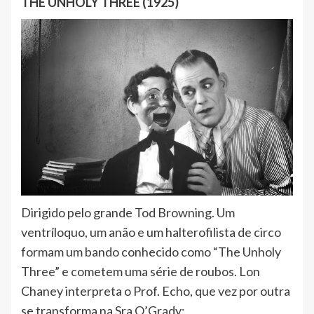
THE UNHOLY THREE (1925)
Dirigido pelo grande Tod Browning. Um
ventríloquo, um anão e um halterofilista de circo
formam um bando conhecido como “The Unholy
Three” e cometem uma série de roubos. Lon
Chaney interpreta o Prof. Echo, que vez por outra
se transforma na Sra O’Grady: