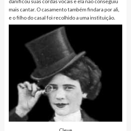
danificou suas cordas vocais e ela não conseguiu
mais cantar. O casamento também findara por ali,
e o filho do casal foi recolhido a uma instituição.
Cleve