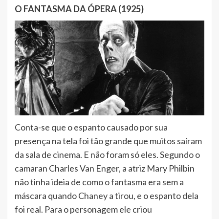
O FANTASMA DA ÓPERA (1925)
Conta-se que o espanto causado por sua
presença na tela foi tão grande que muitos saíram
da sala de cinema. E não foram só eles. Segundo o
camaran Charles Van Enger, a atriz Mary Philbin
não tinha ideia de como o fantasma era sem a
máscara quando Chaney a tirou, e o espanto dela
foi real. Para o personagem ele criou