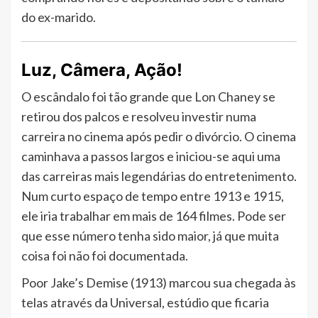
do ex-marido.
Luz, Câmera, Ação!
O escândalo foi tão grande que Lon Chaney se
retirou dos palcos e resolveu investir numa
carreira no cinema após pedir o divórcio. O cinema
caminhava a passos largos e iniciou-se aqui uma
das carreiras mais legendárias do entretenimento.
Num curto espaço de tempo entre 1913 e 1915,
ele iria trabalhar em mais de 164 filmes. Pode ser
que esse número tenha sido maior, já que muita
coisa foi não foi documentada.
Poor Jake’s Demise (1913) marcou sua chegada às
telas através da Universal, estúdio que ficaria