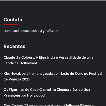
Contato
contatocinemaclassico@gmail.com
Recentes
Claudette Colbert: A Elegância e Versatilidade de uma
Lenda de Hollywood
Kim Novak será homenageada com Leão de Ouro no Festival
de Veneza 2025
Os Figurinos de Coco Chanel no Cinema clássico: Sua
Passagem por Hollywood
Tom Cruise: O Legado de um Astro – Melhores Filmes e