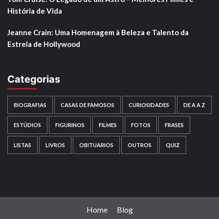
História de Vida
Jeanne Crain: Uma Homenagem à Beleza e Talento da
Estrela de Hollywood
Categorias
BIOGRAFIAS
CASAS DE FAMOSOS
CURIOSIDADES
DE A A Z
ESTÚDIOS
FIGURINOS
FILMES
FOTOS
FRASES
LISTAS
LIVROS
OBITUARIOS
OUTROS
QUIZ
Home
Blog