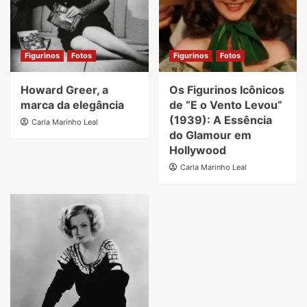
Figurinos
Fotos
Figurinos
Fotos
Howard Greer, a
Os Figurinos Icônicos
marca da elegância
de “E o Vento Levou”
(1939): A Essência
Carla Marinho Leal
do Glamour em
Hollywood
Carla Marinho Leal