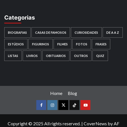
Categorias
BIOGRAFIAS
CASAS DE FAMOSOS
CURIOSIDADES
DE A A Z
ESTÚDIOS
FIGURINOS
FILMES
FOTOS
FRASES
LISTAS
LIVROS
OBITUARIOS
OUTROS
QUIZ
Home
Blog
Facebook
instagram
twitter
Tiktok
youtube
Copyright © 2025 All rights reserved.
|
CoverNews
by AF