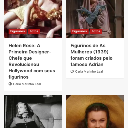
Figurinos
Fotos
Figurinos
Fotos
Helen Rose: A
Figurinos de As
Primeira Designer-
Mulheres (1939)
Chefe que
foram criados pelo
Revolucionou
famoso Adrian
Hollywood com seus
Carla Marinho Leal
figurinos
Carla Marinho Leal