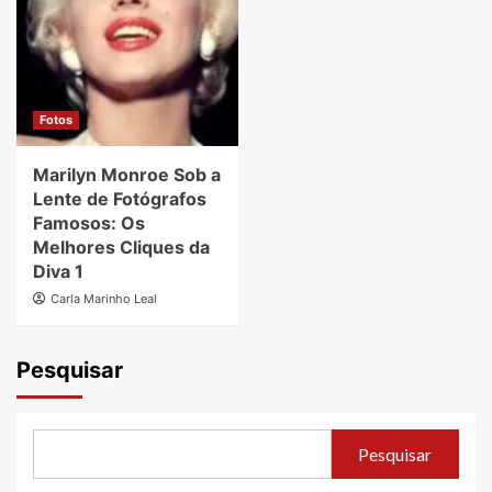
Fotos
Marilyn Monroe Sob a
Lente de Fotógrafos
Famosos: Os
Melhores Cliques da
Diva 1
Carla Marinho Leal
Pesquisar
Pesquisar