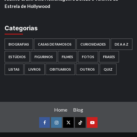
Estrela de Hollywood
Categorias
BIOGRAFIAS
CASAS DE FAMOSOS
CURIOSIDADES
DE A A Z
ESTÚDIOS
FIGURINOS
FILMES
FOTOS
FRASES
LISTAS
LIVROS
OBITUARIOS
OUTROS
QUIZ
Home
Blog
Facebook
instagram
twitter
Tiktok
youtube