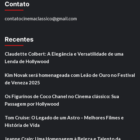
Contato
contatocinemaclassico@gmail.com
Recentes
Claudette Colbert: A Elegância e Versatilidade de uma
Lenda de Hollywood
Kim Novak será homenageada com Leão de Ouro no Festival
de Veneza 2025
Os Figurinos de Coco Chanel no Cinema clássico: Sua
Passagem por Hollywood
Tom Cruise: O Legado de um Astro – Melhores Filmes e
História de Vida
Jeanne Crain: Uma Homenagem à Beleza e Talento da