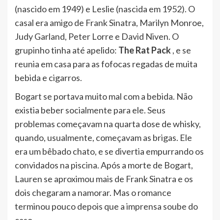
(nascido em 1949) e Leslie (nascida em 1952). O
casal era amigo de Frank Sinatra, Marilyn Monroe,
Judy Garland, Peter Lorre e David Niven. O
grupinho tinha até apelido:
The Rat Pack
, e se
reunia em casa para as fofocas regadas de muita
bebida e cigarros.
Bogart se portava muito mal com a bebida. Não
existia beber socialmente para ele. Seus
problemas começavam na quarta dose de whisky,
quando, usualmente, começavam as brigas. Ele
era um bêbado chato, e se divertia empurrando os
convidados na piscina. Após a morte de Bogart,
Lauren se aproximou mais de Frank Sinatra e os
dois chegaram a namorar. Mas o romance
terminou pouco depois que a imprensa soube do