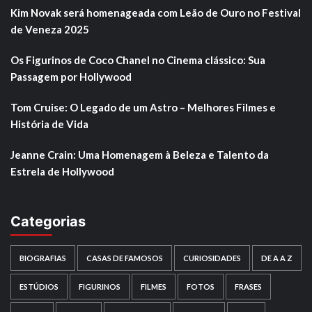
Kim Novak será homenageada com Leão de Ouro no Festival
de Veneza 2025
Os Figurinos de Coco Chanel no Cinema clássico: Sua
Passagem por Hollywood
Tom Cruise: O Legado de um Astro – Melhores Filmes e
História de Vida
Jeanne Crain: Uma Homenagem à Beleza e Talento da
Estrela de Hollywood
Categorias
BIOGRAFIAS
CASAS DE FAMOSOS
CURIOSIDADES
DE A A Z
ESTÚDIOS
FIGURINOS
FILMES
FOTOS
FRASES