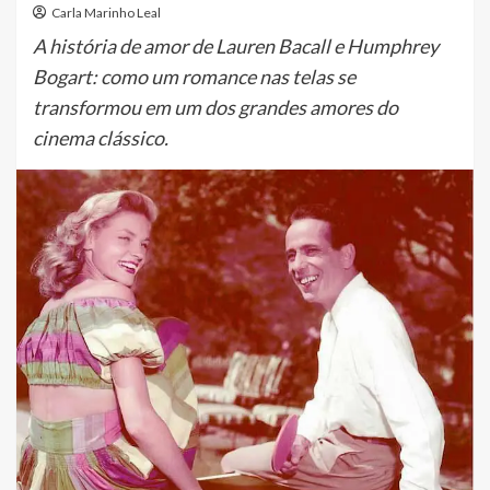
Carla Marinho Leal
A história de amor de Lauren Bacall e Humphrey
Bogart: como um romance nas telas se
transformou em um dos grandes amores do
cinema clássico.