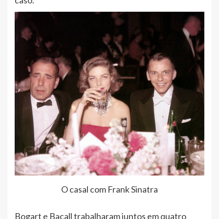
caso.
O casal com Frank Sinatra
Bogart e Bacall trabalharam juntos em quatro