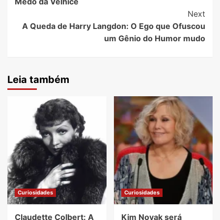
Medo da Velhice
Next
A Queda de Harry Langdon: O Ego que Ofuscou
um Gênio do Humor mudo
Leia também
Curiosidades
Curiosidades
Claudette Colbert: A
Kim Novak será