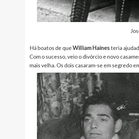
Jos
Há boatos de que
William Haines
teria ajudad
Com o sucesso, veio o divórcio e novo casame
mais velha. Os dois casaram-se em segredo em 