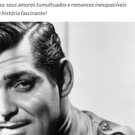
ema: seus amores tumultuados e romances inesquecíveis
 história fascinante!