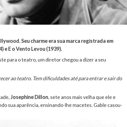
ollywood. Seu charme era sua marca registrada em
 e E o Vento Levou (1939).
te para o teatro, um diretor chegou a dizer a seu
er ao teatro. Tem dificuldades até para entrar e sair do
dade,
Josephine Dillon
, sete anos mais velha que ele e
ndo sua aparência, ensinando-lhe macetes. Gable casou-