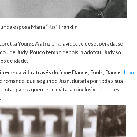
unda esposa Maria “Ria” Franklin
 Loretta Young. A atriz engravidou, e desesperada, se
mou de Judy. Pouco tempo depois, a adotou. Judy só
os de idade.
 em sua vida através do filme Dance, Fools, Dance.
Joan
 romance, que segundo Joan, duraria por toda a sua
botar panos quentes e evitaram inclusive que eles
.