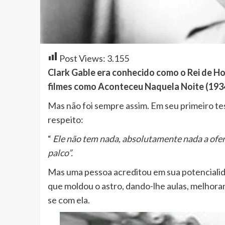
Post Views:
3.155
Clark Gable era conhecido como o Rei de H
filmes como Aconteceu Naquela Noite (1934)
Mas não foi sempre assim. Em seu primeiro tes
respeito:
“
Ele não tem nada, absolutamente nada a oferec
palco”.
Mas uma pessoa acreditou em sua potenciali
que moldou o astro, dando-lhe aulas, melhora
se com ela.