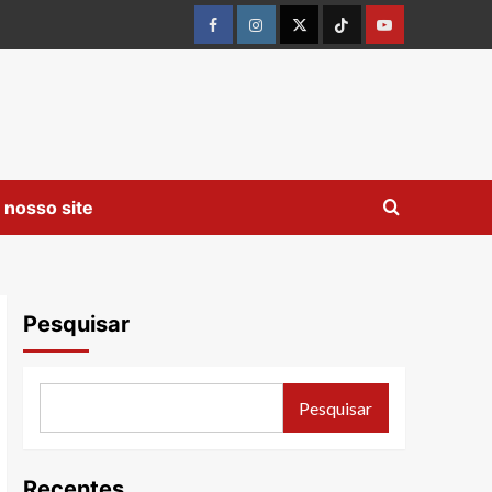
Facebook
instagram
twitter
Tiktok
youtube
 nosso site
Pesquisar
Pesquisar
Recentes