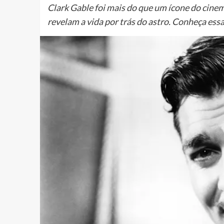
Clark Gable foi mais do que um ícone do cin
revelam a vida por trás do astro. Conheça essa