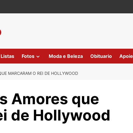
Listas
Fotos
Moda e Beleza
Obituario
Apoie
 QUE MARCARAM O REI DE HOLLYWOOD
Os Amores que
i de Hollywood