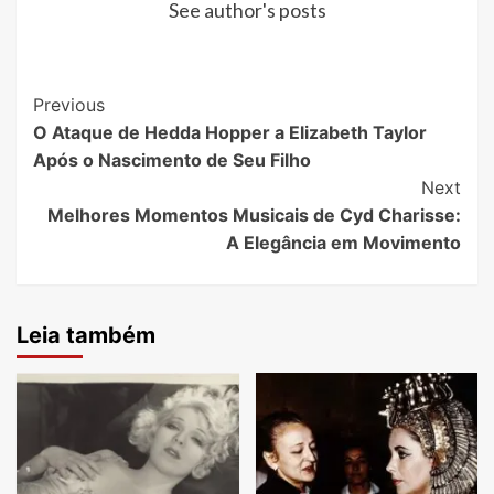
See author's posts
Post
Previous
O Ataque de Hedda Hopper a Elizabeth Taylor
Navigation
Após o Nascimento de Seu Filho
Next
Melhores Momentos Musicais de Cyd Charisse:
A Elegância em Movimento
Leia também