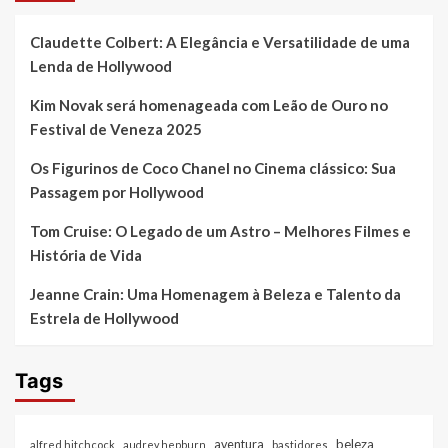
Claudette Colbert: A Elegância e Versatilidade de uma
Lenda de Hollywood
Kim Novak será homenageada com Leão de Ouro no
Festival de Veneza 2025
Os Figurinos de Coco Chanel no Cinema clássico: Sua
Passagem por Hollywood
Tom Cruise: O Legado de um Astro – Melhores Filmes e
História de Vida
Jeanne Crain: Uma Homenagem à Beleza e Talento da
Estrela de Hollywood
Tags
beleza
aventura
alfred hitchcock
audrey hepburn
bastidores