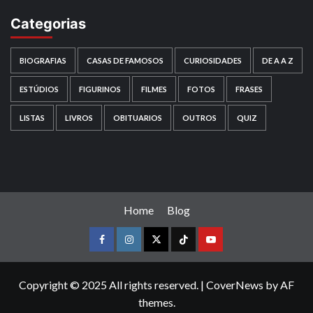
Categorias
BIOGRAFIAS
CASAS DE FAMOSOS
CURIOSIDADES
DE A A Z
ESTÚDIOS
FIGURINOS
FILMES
FOTOS
FRASES
LISTAS
LIVROS
OBITUARIOS
OUTROS
QUIZ
Home
Blog
Facebook
instagram
twitter
Tiktok
youtube
Copyright © 2025 All rights reserved.
|
CoverNews
by AF
themes.