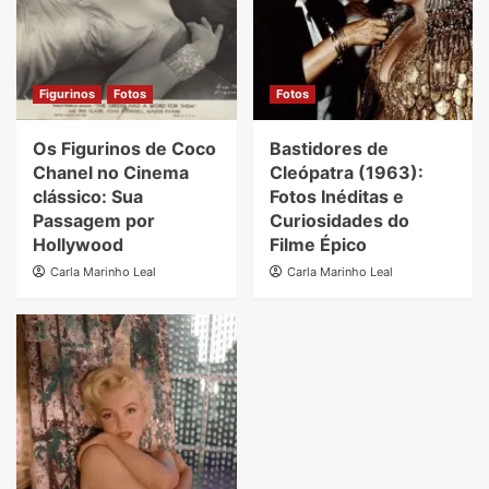
Figurinos
Fotos
Fotos
Os Figurinos de Coco
Bastidores de
Chanel no Cinema
Cleópatra (1963):
clássico: Sua
Fotos Inéditas e
Passagem por
Curiosidades do
Hollywood
Filme Épico
Carla Marinho Leal
Carla Marinho Leal