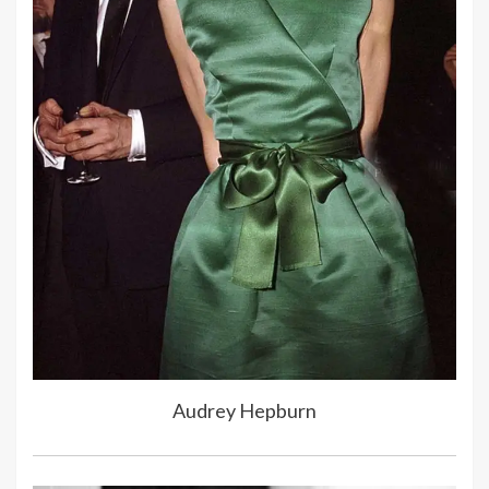
Audrey Hepburn