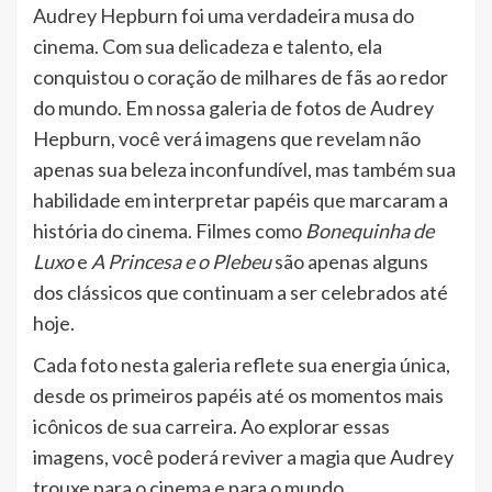
Audrey Hepburn foi uma verdadeira musa do
cinema. Com sua delicadeza e talento, ela
conquistou o coração de milhares de fãs ao redor
do mundo. Em nossa galeria de fotos de Audrey
Hepburn, você verá imagens que revelam não
apenas sua beleza inconfundível, mas também sua
habilidade em interpretar papéis que marcaram a
história do cinema. Filmes como
Bonequinha de
Luxo
e
A Princesa e o Plebeu
são apenas alguns
dos clássicos que continuam a ser celebrados até
hoje.
Cada foto nesta galeria reflete sua energia única,
desde os primeiros papéis até os momentos mais
icônicos de sua carreira. Ao explorar essas
imagens, você poderá reviver a magia que Audrey
trouxe para o cinema e para o mundo.