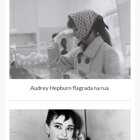
Audrey Hepburn flagrada na rua