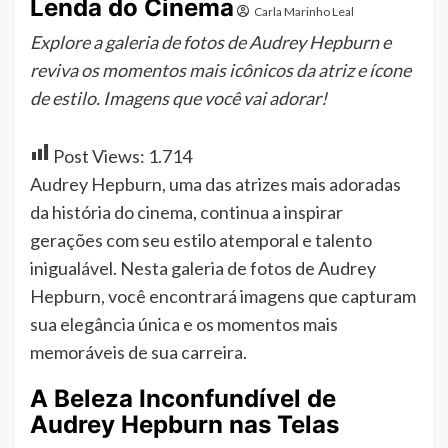
Lenda do Cinema
Carla Marinho Leal
Explore a galeria de fotos de Audrey Hepburn e
reviva os momentos mais icônicos da atriz e ícone
de estilo. Imagens que você vai adorar!
Post Views:
1.714
Audrey Hepburn, uma das atrizes mais adoradas
da história do cinema, continua a inspirar
gerações com seu estilo atemporal e talento
inigualável. Nesta galeria de fotos de Audrey
Hepburn, você encontrará imagens que capturam
sua elegância única e os momentos mais
memoráveis de sua carreira.
A Beleza Inconfundível de
Audrey Hepburn nas Telas