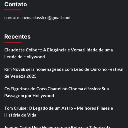
Contato
contatocinemaclassico@gmail.com
Recentes
Claudette Colbert: A Elegância e Versatilidade de uma
Lenda de Hollywood
Kim Novak será homenageada com Leão de Ouro no Festival
de Veneza 2025
Os Figurinos de Coco Chanel no Cinema clássico: Sua
Passagem por Hollywood
Tom Cruise: O Legado de um Astro – Melhores Filmes e
História de Vida
Jeanne Crain: Uma Homenagem à Beleza e Talento da