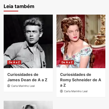
Leia também
De A a Z
De A a Z
Curiosidades de
Curiosidades de
James Dean de A a Z
Romy Schneider de A
a Z
Carla Marinho Leal
Carla Marinho Leal