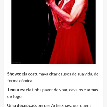
Shows:
ela costumava citar causos de sua vida, de
forma cômica.
Temores:
ela tinha pavor de voar, cavalos e armas
de fogo.
Uma decepção:
perder Artie Shaw, por quem