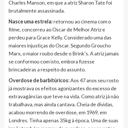
Charles Manson, em que a atriz Sharon Tate foi
brutalmente assassinada.
Nasce uma estrela:
retornou ao cinema com o
filme, concorreu ao Oscar de Melhor Atriz e
perdeu para Grace Kelly. Considerado uma das
maiores injustiças do Oscar. Segundo Groucho
Marx, o maior roubo desde o Brink’s. A atriz jamais
se conformou com isto, embora fizesse
brincadeiras a respeito do assunto.
Overdose de barbitúricos:
Aos 47 anos seu rosto
já mostrava os efeitos agonizantes do excesso de
extravagâncias que teve na vida. Como atriz já não
trabalhava, mas ainda cantava. Cheia de dívidas,
acabou morrendo de overdose, em 1969, em
Londres. Tinha apenas 35kg à época. Uma de suas