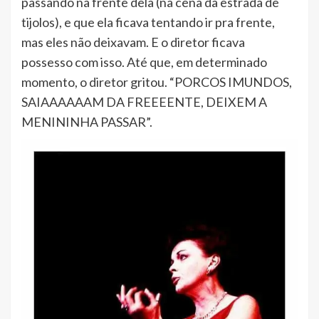
passando na frente dela (na cena da estrada de
tijolos), e que ela ficava tentando ir pra frente,
mas eles não deixavam. E o diretor ficava
possesso com isso. Até que, em determinado
momento, o diretor gritou. “PORCOS IMUNDOS,
SAIAAAAAAM DA FREEEENTE, DEIXEM A
MENININHA PASSAR”.