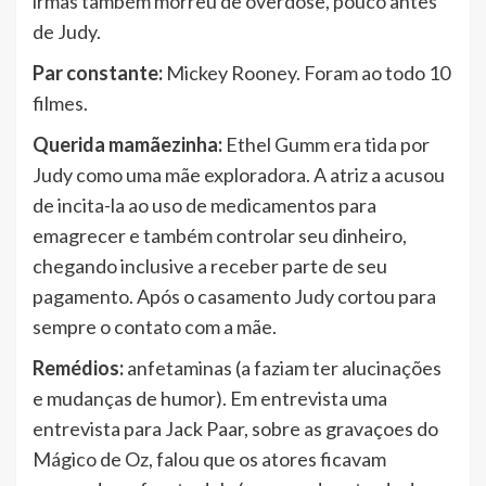
irmãs também morreu de overdose, pouco antes
de Judy.
Par constante:
Mickey Rooney. Foram ao todo 10
filmes.
Querida mamãezinha:
Ethel Gumm era tida por
Judy como uma mãe exploradora. A atriz a acusou
de incita-la ao uso de medicamentos para
emagrecer e também controlar seu dinheiro,
chegando inclusive a receber parte de seu
pagamento. Após o casamento Judy cortou para
sempre o contato com a mãe.
Remédios:
anfetaminas (a faziam ter alucinações
e mudanças de humor). Em entrevista uma
entrevista para Jack Paar, sobre as gravaçoes do
Mágico de Oz, falou que os atores ficavam