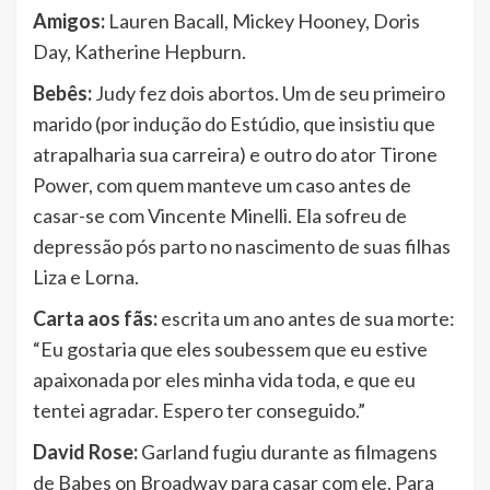
Amigos:
Lauren Bacall, Mickey Hooney, Doris
Day, Katherine Hepburn.
Bebês:
Judy fez dois abortos. Um de seu primeiro
marido (por indução do Estúdio, que insistiu que
atrapalharia sua carreira) e outro do ator Tirone
Power, com quem manteve um caso antes de
casar-se com Vincente Minelli. Ela sofreu de
depressão pós parto no nascimento de suas filhas
Liza e Lorna.
Carta aos fãs:
escrita um ano antes de sua morte:
“Eu gostaria que eles soubessem que eu estive
apaixonada por eles minha vida toda, e que eu
tentei agradar. Espero ter conseguido.”
David Rose:
Garland fugiu durante as filmagens
de Babes on Broadway para casar com ele. Para