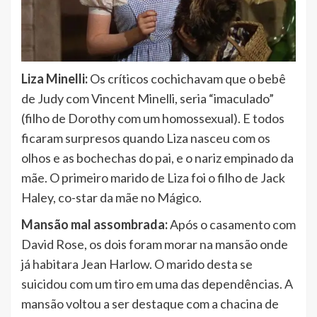
Liza Minelli:
Os críticos cochichavam que o bebê
de Judy com Vincent Minelli, seria “imaculado”
(filho de Dorothy com um homossexual). E todos
ficaram surpresos quando Liza nasceu com os
olhos e as bochechas do pai, e o nariz empinado da
mãe. O primeiro marido de Liza foi o filho de Jack
Haley, co-star da mãe no Mágico.
Mansão mal assombrada:
Após o casamento com
David Rose, os dois foram morar na mansão onde
já habitara Jean Harlow. O marido desta se
suicidou com um tiro em uma das dependências. A
mansão voltou a ser destaque com a chacina de