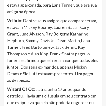
estava apaixonada, para Lana Turner, que era sua
amiga na época.
Velório:
Dentre seus amigos que compareceram,
estavam Mickey Rooney, Lauren Bacall, Cary
Grant, June Alysson, Ray Bolgerm Katharine
Hepburn, Sammy Davis Jr,, Dean Martin,Lana
Turner, Fred Bartolomew, Jack Benny, Kay
Thompson e Alan King. Frank Sinatra pagou o
funeral e afirmou que ela era maior que todos eles
juntos. Dos seus ex-maridos, apenas Mickey
Deans e Sid Luft estavam presentes. Liza pagou
as despesas.
Wizard Of Oz:
a atriz tinha 17 anos quando
estrelou. Havia uma cláusula em seu contrato em
que estipulava que ela não poderia engordar ou