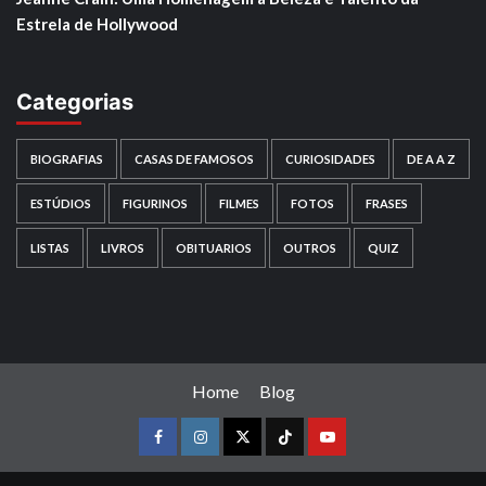
Estrela de Hollywood
Categorias
BIOGRAFIAS
CASAS DE FAMOSOS
CURIOSIDADES
DE A A Z
ESTÚDIOS
FIGURINOS
FILMES
FOTOS
FRASES
LISTAS
LIVROS
OBITUARIOS
OUTROS
QUIZ
Home
Blog
Facebook
instagram
twitter
Tiktok
youtube