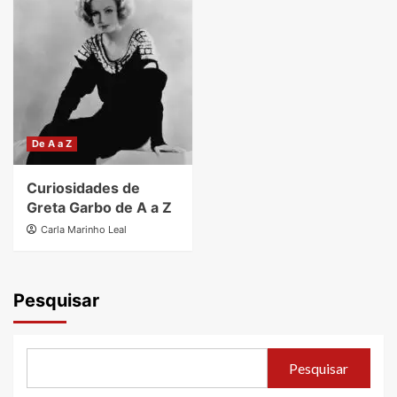
De A a Z
Curiosidades de
Greta Garbo de A a Z
Carla Marinho Leal
Pesquisar
Pesquisar