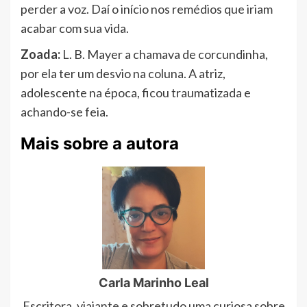
perder a voz. Daí o início nos remédios que iriam
acabar com sua vida.
Zoada:
L. B. Mayer a chamava de corcundinha,
por ela ter um desvio na coluna. A atriz,
adolescente na época, ficou traumatizada e
achando-se feia.
Mais sobre a autora
Carla Marinho Leal
Escritora, viajante e sobretudo uma curiosa sobre