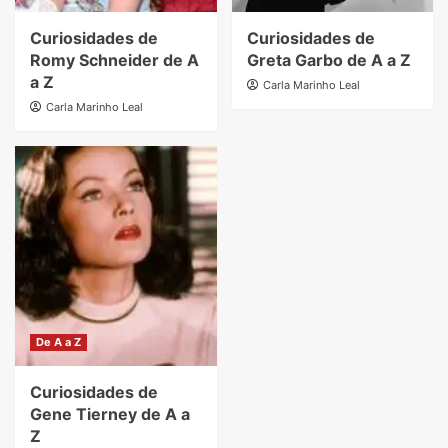
Curiosidades de
Curiosidades de
Romy Schneider de A
Greta Garbo de A a Z
a Z
Carla Marinho Leal
Carla Marinho Leal
De A a Z
Curiosidades de
Gene Tierney de A a
Z