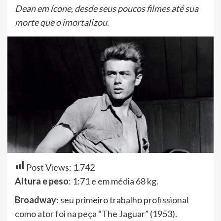
Dean em ícone, desde seus poucos filmes até sua
morte que o imortalizou.
Post Views:
1.742
Altura e peso
: 1:71 e em média 68 kg.
Broadway
: seu primeiro trabalho profissional
como ator foi na peça “The Jaguar” (1953).