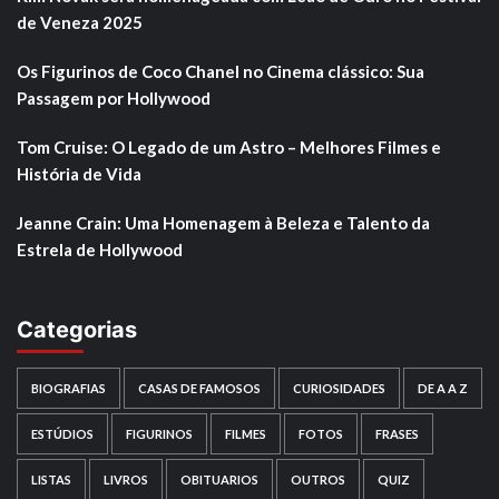
de Veneza 2025
Os Figurinos de Coco Chanel no Cinema clássico: Sua
Passagem por Hollywood
Tom Cruise: O Legado de um Astro – Melhores Filmes e
História de Vida
Jeanne Crain: Uma Homenagem à Beleza e Talento da
Estrela de Hollywood
Categorias
BIOGRAFIAS
CASAS DE FAMOSOS
CURIOSIDADES
DE A A Z
ESTÚDIOS
FIGURINOS
FILMES
FOTOS
FRASES
LISTAS
LIVROS
OBITUARIOS
OUTROS
QUIZ