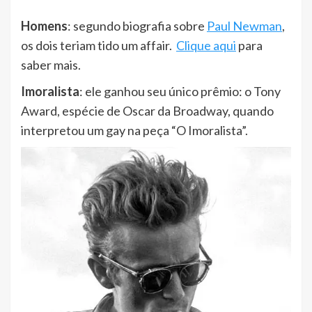
Homens
: segundo biografia sobre
Paul Newman
,
os dois teriam tido um affair.
Clique aqui
para
saber mais.
Imoralista
: ele ganhou seu único prêmio: o Tony
Award, espécie de Oscar da Broadway, quando
interpretou um gay na peça “O Imoralista”.