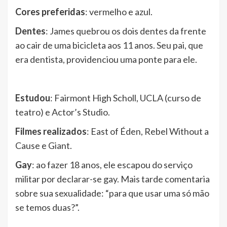
Cores preferidas
: vermelho e azul.
Dentes
: James quebrou os dois dentes da frente
ao cair de uma bicicleta aos 11 anos. Seu pai, que
era dentista, providenciou uma ponte para ele.
Estudou
: Fairmont High Scholl, UCLA (curso de
teatro) e Actor’s Studio.
Filmes realizados
: East of Éden, Rebel Without a
Cause e Giant.
Gay
: ao fazer 18 anos, ele escapou do serviço
militar por declarar-se gay. Mais tarde comentaria
sobre sua sexualidade: “para que usar uma só mão
se temos duas?”.