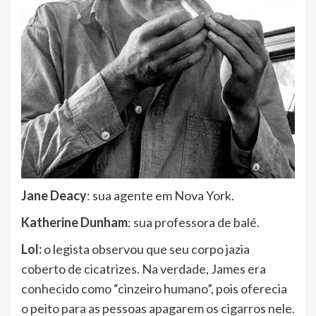
Jane Deacy
: sua agente em Nova York.
Katherine Dunham
: sua professora de balé.
Lol:
o legista observou que seu corpo jazia
coberto de cicatrizes. Na verdade, James era
conhecido como “cinzeiro humano”, pois oferecia
o peito para as pessoas apagarem os cigarros nele.