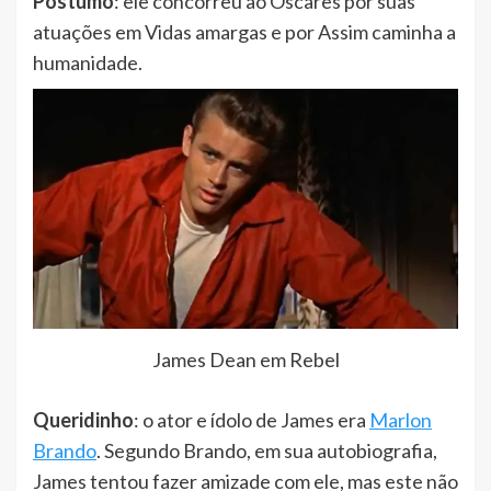
Póstumo
: ele concorreu ao Oscares por suas
atuações em Vidas amargas e por Assim caminha a
humanidade.
James Dean em Rebel
Queridinho
: o ator e ídolo de James era
Marlon
Brando
. Segundo Brando, em sua autobiografia,
James tentou fazer amizade com ele, mas este não