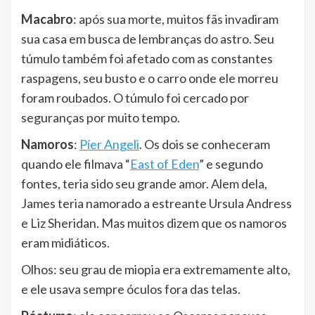
Macabro
: após sua morte, muitos fãs invadiram
sua casa em busca de lembranças do astro. Seu
túmulo também foi afetado com as constantes
raspagens, seu busto e o carro onde ele morreu
foram roubados. O túmulo foi cercado por
seguranças por muito tempo.
Namoros
:
Píer Angeli
. Os dois se conheceram
quando ele filmava “
East of Eden
” e segundo
fontes, teria sido seu grande amor. Alem dela,
James teria namorado a estreante Ursula Andress
e Liz Sheridan. Mas muitos dizem que os namoros
eram midiáticos.
Olhos: seu grau de miopia era extremamente alto,
e ele usava sempre óculos fora das telas.