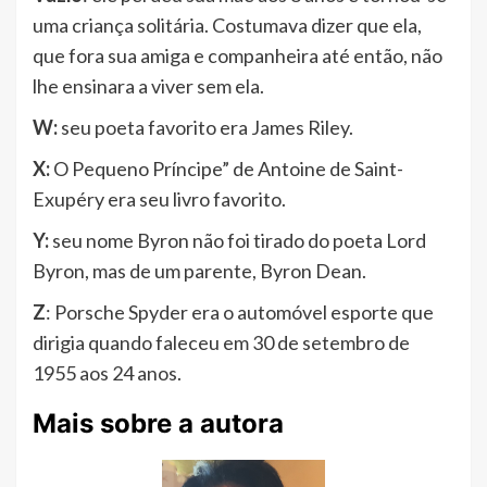
uma criança solitária. Costumava dizer que ela,
que fora sua amiga e companheira até então, não
lhe ensinara a viver sem ela.
W:
seu poeta favorito era James Riley.
X:
O Pequeno Príncipe” de Antoine de Saint-
Exupéry era seu livro favorito.
Y:
seu nome Byron não foi tirado do poeta Lord
Byron, mas de um parente, Byron Dean.
Z
: Porsche Spyder era o automóvel esporte que
dirigia quando faleceu em 30 de setembro de
1955 aos 24 anos.
Mais sobre a autora