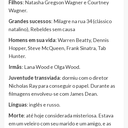
Filhos
: Natasha Gregson Wagner e Courtney
Wagner.
Grandes sucessos
: Milagre na rua 34 (clássico
natalino), Rebeldes sem causa
Homens em sua vida
: Warren Beatty, Dennis
Hopper, Steve McQueen, Frank Sinatra, Tab
Hunter.
Irmãs
: Lana Wood e Olga Wood.
Juventude transviada
: dormiu com o diretor
Nicholas Ray para conseguir o papel. Durante as
filmagens envolveu-se com James Dean.
Línguas
: inglês e russo.
Morte
: até hoje considerada misteriosa. Estava
em um veleiro com seu marido e um amigo, e as