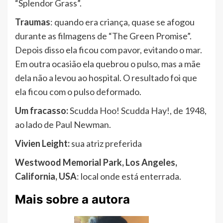
“Splendor Grass”.
Traumas
: quando era criança, quase se afogou
durante as filmagens de “The Green Promise”.
Depois disso ela ficou com pavor, evitando o mar.
Em outra ocasião ela quebrou o pulso, mas a mãe
dela não a levou ao hospital. O resultado foi que
ela ficou com o pulso deformado.
Um fracasso:
Scudda Hoo! Scudda Hay!, de 1948,
ao lado de Paul Newman.
Vivien Leight:
sua atriz preferida
Westwood Memorial Park, Los Angeles,
California, USA
: local onde está enterrada.
Mais sobre a autora