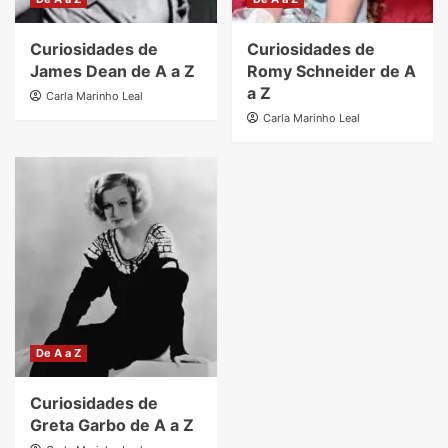
Curiosidades de
Curiosidades de
James Dean de A a Z
Romy Schneider de A
a Z
Carla Marinho Leal
Carla Marinho Leal
De A a Z
Curiosidades de
Greta Garbo de A a Z