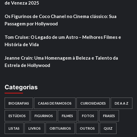
de Veneza 2025
Os Figurinos de Coco Chanel no Cinema clássico: Sua
Passagem por Hollywood
Tom Cruise: O Legado de um Astro – Melhores Filmes e
História de Vida
Jeanne Crain: Uma Homenagem à Beleza e Talento da
Estrela de Hollywood
Categorias
BIOGRAFIAS
CASAS DE FAMOSOS
CURIOSIDADES
DE A A Z
ESTÚDIOS
FIGURINOS
FILMES
FOTOS
FRASES
LISTAS
LIVROS
OBITUARIOS
OUTROS
QUIZ