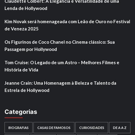
Claudette Colbert: A Elegância e Versatilidade de uma
Lenda de Hollywood
Kim Novak será homenageada com Leão de Ouro no Festival
de Veneza 2025
Os Figurinos de Coco Chanel no Cinema clássico: Sua
Passagem por Hollywood
Tom Cruise: O Legado de um Astro – Melhores Filmes e
História de Vida
Jeanne Crain: Uma Homenagem à Beleza e Talento da
Estrela de Hollywood
Categorias
BIOGRAFIAS
CASAS DE FAMOSOS
CURIOSIDADES
DE A A Z