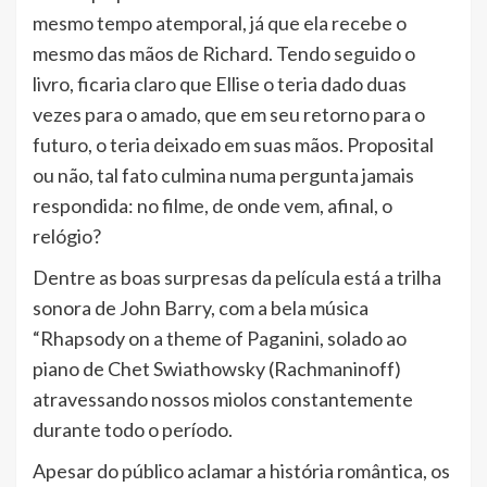
mesmo tempo atemporal, já que ela recebe o
mesmo das mãos de Richard. Tendo seguido o
livro, ficaria claro que Ellise o teria dado duas
vezes para o amado, que em seu retorno para o
futuro, o teria deixado em suas mãos. Proposital
ou não, tal fato culmina numa pergunta jamais
respondida: no filme, de onde vem, afinal, o
relógio?
Dentre as boas surpresas da película está a trilha
sonora de John Barry, com a bela música
“Rhapsody on a theme of Paganini, solado ao
piano de Chet Swiathowsky (Rachmaninoff)
atravessando nossos miolos constantemente
durante todo o período.
Apesar do público aclamar a história romântica, os