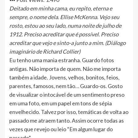
Deitado em minha cama, eu repito, eterna e
sempre, o nome dela. Ellise McKenna. Vejo seu
rosto, estou ao seu lado, numa noite de julho de
1912. Preciso acreditar que é possível. Preciso
acreditar que vejo e sinto-a junto a mim. (Diálogo
imaginário de Richard Collier)
Eu tenho uma mania estranha. Guardo fotos
antigas. Não importa de quem. Não me importa
também a idade. Jovens, velhos, bonitos, feios,
parentes, famosos, nem tão… Guardo-os. Gosto
de visualizar o intocável de um sentimento preso
em uma foto, em um papel em tons de sépia
envelhecido. Talvez por isso, temáticas de volta ao
passado me atraem tanto. Assim ocorre todas as
vezes que revejo ou leio “Em algum lugar do
passado”.