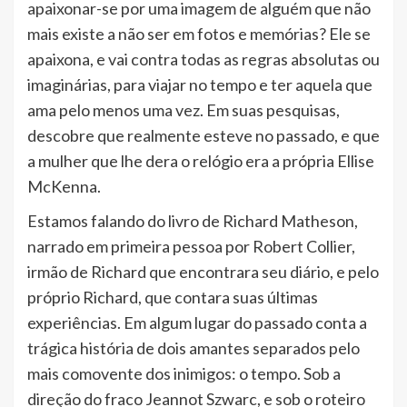
apaixonar-se por uma imagem de alguém que não
mais existe a não ser em fotos e memórias? Ele se
apaixona, e vai contra todas as regras absolutas ou
imaginárias, para viajar no tempo e ter aquela que
ama pelo menos uma vez. Em suas pesquisas,
descobre que realmente esteve no passado, e que
a mulher que lhe dera o relógio era a própria Ellise
McKenna.
Estamos falando do livro de Richard Matheson,
narrado em primeira pessoa por Robert Collier,
irmão de Richard que encontrara seu diário, e pelo
próprio Richard, que contara suas últimas
experiências. Em algum lugar do passado conta a
trágica história de dois amantes separados pelo
mais comovente dos inimigos: o tempo. Sob a
direção do fraco Jeannot Szwarc, e sob o roteiro