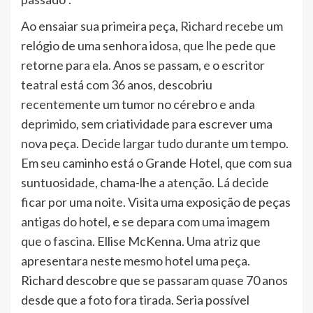
Ao ensaiar sua primeira peça, Richard recebe um
relógio de uma senhora idosa, que lhe pede que
retorne para ela. Anos se passam, e o escritor
teatral está com 36 anos, descobriu
recentemente um tumor no cérebro e anda
deprimido, sem criatividade para escrever uma
nova peça. Decide largar tudo durante um tempo.
Em seu caminho está o Grande Hotel, que com sua
suntuosidade, chama-lhe a atenção. Lá decide
ficar por uma noite. Visita uma exposição de peças
antigas do hotel, e se depara com uma imagem
que o fascina. Ellise McKenna. Uma atriz que
apresentara neste mesmo hotel uma peça.
Richard descobre que se passaram quase 70 anos
desde que a foto fora tirada. Seria possível