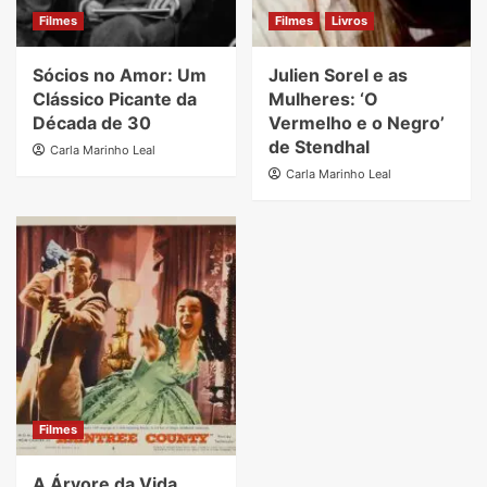
Filmes
Filmes
Livros
Sócios no Amor: Um
Julien Sorel e as
Clássico Picante da
Mulheres: ‘O
Década de 30
Vermelho e o Negro’
de Stendhal
Carla Marinho Leal
Carla Marinho Leal
Filmes
A Árvore da Vida