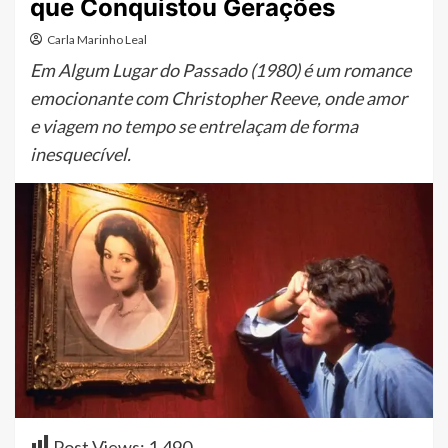
que Conquistou Gerações
Carla Marinho Leal
Em Algum Lugar do Passado (1980) é um romance
emocionante com Christopher Reeve, onde amor
e viagem no tempo se entrelaçam de forma
inesquecível.
Post Views:
1.490