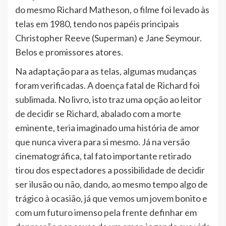
do mesmo Richard Matheson, o filme foi levado às
telas em 1980, tendo nos papéis principais
Christopher Reeve (Superman) e Jane Seymour.
Belos e promissores atores.
Na adaptação para as telas, algumas mudanças
foram verificadas. A doença fatal de Richard foi
sublimada. No livro, isto traz uma opção ao leitor
de decidir se Richard, abalado com a morte
eminente, teria imaginado uma história de amor
que nunca vivera para si mesmo. Já na versão
cinematográfica, tal fato importante retirado
tirou dos espectadores a possibilidade de decidir
ser ilusão ou não, dando, ao mesmo tempo algo de
trágico à ocasião, já que vemos um jovem bonito e
com um futuro imenso pela frente definhar em