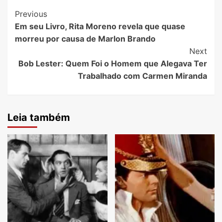
Post
Previous
Em seu Livro, Rita Moreno revela que quase
Navigation
morreu por causa de Marlon Brando
Next
Bob Lester: Quem Foi o Homem que Alegava Ter
Trabalhado com Carmen Miranda
Leia também