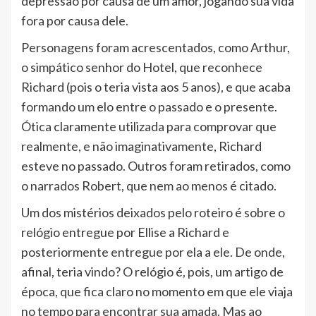
depressão por causa de um amor, jogando sua vida
fora por causa dele.
Personagens foram acrescentados, como Arthur,
o simpático senhor do Hotel, que reconhece
Richard (pois o teria vista aos 5 anos), e que acaba
formando um elo entre o passado e o presente.
Ótica claramente utilizada para comprovar que
realmente, e não imaginativamente, Richard
esteve no passado. Outros foram retirados, como
o narrados Robert, que nem ao menos é citado.
Um dos mistérios deixados pelo roteiro é sobre o
relógio entregue por Ellise a Richard e
posteriormente entregue por ela a ele. De onde,
afinal, teria vindo? O relógio é, pois, um artigo de
época, que fica claro no momento em que ele viaja
no tempo para encontrar sua amada. Mas ao