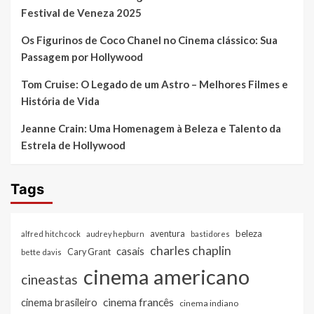
Festival de Veneza 2025
Os Figurinos de Coco Chanel no Cinema clássico: Sua
Passagem por Hollywood
Tom Cruise: O Legado de um Astro – Melhores Filmes e
História de Vida
Jeanne Crain: Uma Homenagem à Beleza e Talento da
Estrela de Hollywood
Tags
beleza
aventura
alfred hitchcock
audrey hepburn
bastidores
charles chaplin
casais
Cary Grant
bette davis
cinema americano
cineastas
cinema francês
cinema brasileiro
cinema indiano