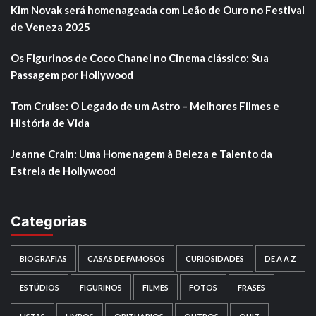
Kim Novak será homenageada com Leão de Ouro no Festival
de Veneza 2025
Os Figurinos de Coco Chanel no Cinema clássico: Sua
Passagem por Hollywood
Tom Cruise: O Legado de um Astro – Melhores Filmes e
História de Vida
Jeanne Crain: Uma Homenagem à Beleza e Talento da
Estrela de Hollywood
Categorias
BIOGRAFIAS
CASAS DE FAMOSOS
CURIOSIDADES
DE A A Z
ESTÚDIOS
FIGURINOS
FILMES
FOTOS
FRASES