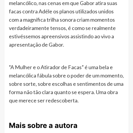
melancólico, nas cenas em que Gabor atira suas
facas contra Adéle os planos utilizados unidos
com a magnífica trilha sonora criam momentos
verdadeiramente tensos, é como se realmente
estivéssemos apreensivos assistindo ao vivo a
apresentação de Gabor.
“A Mulher e o Atirador de Facas” é uma bela e
melancólica fábula sobre o poder de um momento,
sobre sorte, sobre escolhas e sentimentos de uma
forma não tão clara quanto se espera. Uma obra
que merece ser redescoberta.
Mais sobre a autora