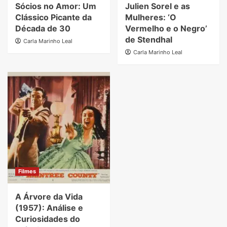
Sócios no Amor: Um
Julien Sorel e as
Clássico Picante da
Mulheres: ‘O
Década de 30
Vermelho e o Negro’
de Stendhal
Carla Marinho Leal
Carla Marinho Leal
Filmes
A Árvore da Vida
(1957): Análise e
Curiosidades do