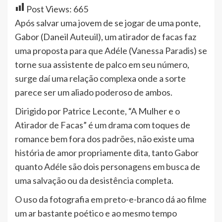
Post Views:
665
Após salvar uma jovem de se jogar de uma ponte,
Gabor (Daneil Auteuil), um atirador de facas faz
uma proposta para que Adéle (Vanessa Paradis) se
torne sua assistente de palco em seu número,
surge daí uma relação complexa onde a sorte
parece ser um aliado poderoso de ambos.
Dirigido por Patrice Leconte, “A Mulher e o
Atirador de Facas” é um drama com toques de
romance bem fora dos padrões, não existe uma
história de amor propriamente dita, tanto Gabor
quanto Adéle são dois personagens em busca de
uma salvação ou da desistência completa.
O uso da fotografia em preto-e-branco dá ao filme
um ar bastante poético e ao mesmo tempo