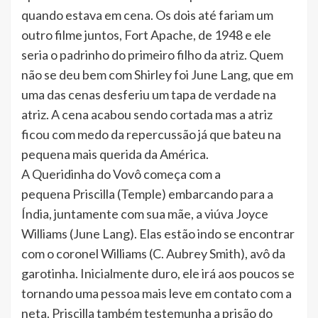
quando estava em cena. Os dois até fariam um
outro filme juntos, Fort Apache, de 1948 e ele
seria o padrinho do primeiro filho da atriz. Quem
não se deu bem com Shirley foi June Lang, que em
uma das cenas desferiu um tapa de verdade na
atriz. A cena acabou sendo cortada mas a atriz
ficou com medo da repercussão já que bateu na
pequena mais querida da América.
A Queridinha do Vovô começa com a
pequena Priscilla (Temple) embarcando para a
Índia, juntamente com sua mãe, a viúva Joyce
Williams (June Lang). Elas estão indo se encontrar
com o coronel Williams (C. Aubrey Smith), avô da
garotinha. Inicialmente duro, ele irá aos poucos se
tornando uma pessoa mais leve em contato com a
neta. Priscilla também testemunha a prisão do