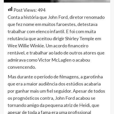
Post Views:
494
Conta a história que John Ford, diretor renomado
que fez nome em muitos faroestes, detestava
trabalhar com elenco infantil. E foi com muita
relutância que aceitou dirigir Shirley Temple em
Wee Willie Winkie. Um acordo financeiro
rentável, e trabalhar ao lado de outros atores que
admirava como Victor McLaglen o acabou
convencendo.
Mas durante o período de filmagens, a garotinha
que era a maior audiência dos estúdios acabaria
por ganhar mais um fiel seguidor. Apesar de todos
os prognósticos contra, John Ford acabou se
tornando amigo da pequena atriz de Heidi, que
apesar de toda a fama era uma profissional