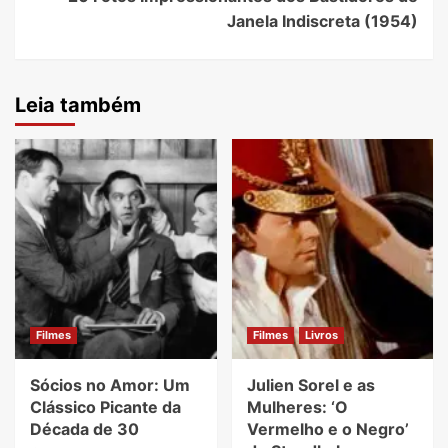
Janela Indiscreta (1954)
Leia também
Filmes
Filmes
Livros
Sócios no Amor: Um
Julien Sorel e as
Clássico Picante da
Mulheres: ‘O
Década de 30
Vermelho e o Negro’