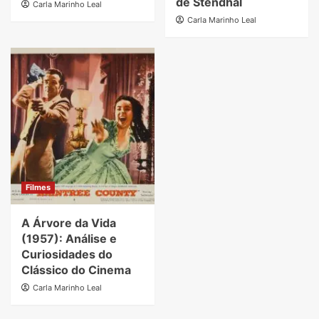
de Stendhal
Carla Marinho Leal
Carla Marinho Leal
Filmes
A Árvore da Vida
(1957): Análise e
Curiosidades do
Clássico do Cinema
Carla Marinho Leal