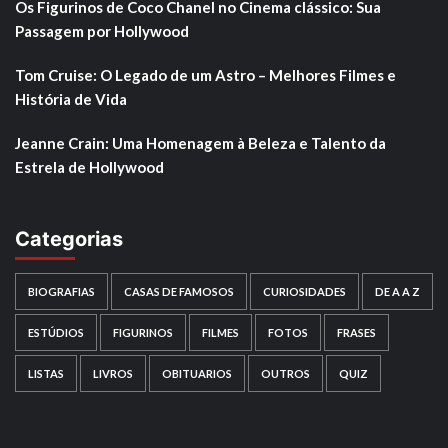
Os Figurinos de Coco Chanel no Cinema clássico: Sua
Passagem por Hollywood
Tom Cruise: O Legado de um Astro – Melhores Filmes e
História de Vida
Jeanne Crain: Uma Homenagem à Beleza e Talento da
Estrela de Hollywood
Categorias
BIOGRAFIAS
CASAS DE FAMOSOS
CURIOSIDADES
DE A A Z
ESTÚDIOS
FIGURINOS
FILMES
FOTOS
FRASES
LISTAS
LIVROS
OBITUARIOS
OUTROS
QUIZ