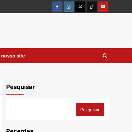
Facebook
instagram
twitter
Tiktok
youtube
 nosso site
Pesquisar
Pesquisar
Recentes