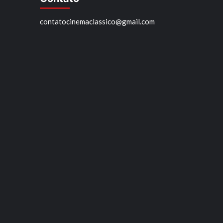
contatocinemaclassico@gmail.com