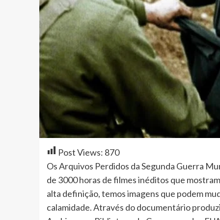
Post Views:
870
Os Arquivos Perdidos da Segunda Guerra Mun
de 3000 horas de filmes inéditos que mostram
alta definição, temos imagens que podem mud
calamidade. Através do documentário produz