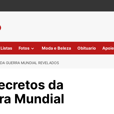
Listas
Fotos
Moda e Beleza
Obituario
Apoie
NDA GUERRA MUNDIAL REVELADOS
ecretos da
ra Mundial