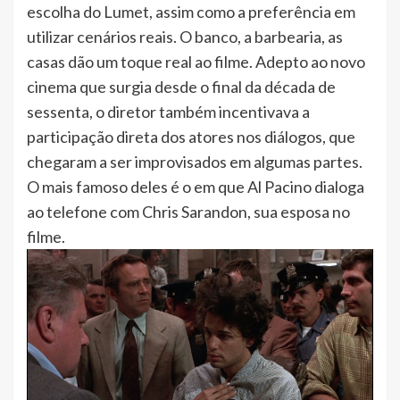
escolha do Lumet, assim como a preferência em
utilizar cenários reais. O banco, a barbearia, as
casas dão um toque real ao filme. Adepto ao novo
cinema que surgia desde o final da década de
sessenta, o diretor também incentivava a
participação direta dos atores nos diálogos, que
chegaram a ser improvisados em algumas partes.
O mais famoso deles é o em que Al Pacino dialoga
ao telefone com Chris Sarandon, sua esposa no
filme.