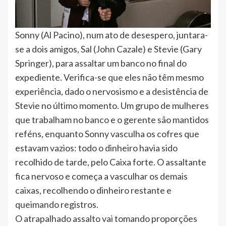
Sonny (Al Pacino), num ato de desespero, juntara-
se a dois amigos, Sal (John Cazale) e Stevie (Gary
Springer), para assaltar um banco no final do
expediente. Verifica-se que eles não têm mesmo
experiência, dado o nervosismo e a desistência de
Stevie no último momento. Um grupo de mulheres
que trabalham no banco e o gerente são mantidos
reféns, enquanto Sonny vasculha os cofres que
estavam vazios: todo o dinheiro havia sido
recolhido de tarde, pelo Caixa forte. O assaltante
fica nervoso e começa a vasculhar os demais
caixas, recolhendo o dinheiro restante e
queimando registros.
O atrapalhado assalto vai tomando proporções