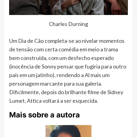
Charles Durning
Um Dia de Cão completa-se ao nivelar momentos
de tensão com certa comédia em meio a trama
bem construída, com um desfecho esperado
(inocência de Sonny pensar que fugiria para outro
país em um jatinho), rendendo a Al mais um
personagem marcante para sua galeria.
Dificilmente, depois do brilhante filme de Sidney
Lumet, Attica voltará a ser esquecida.
Mais sobre a autora