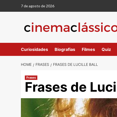
Skip
7 de agosto de 2026
to
content
Curiosidades
Biografias
Filmes
Quiz
HOME
FRASES
FRASES DE LUCILLE BALL
Frases
Frases de Lucil