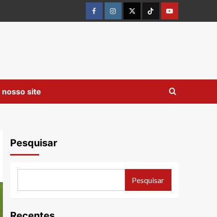
Facebook
instagram
twitter
Tiktok
youtube
 nosso site
Pesquisar
Pesquisar
Recentes