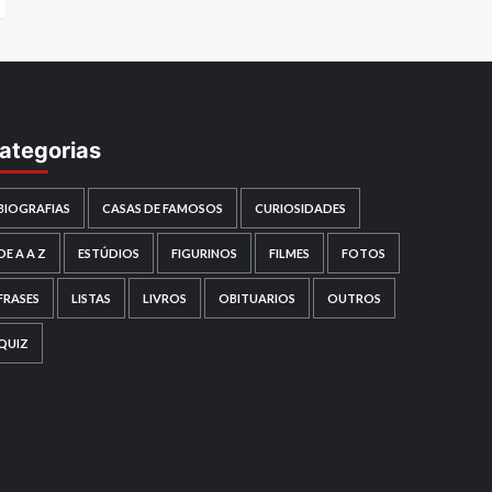
ategorias
BIOGRAFIAS
CASAS DE FAMOSOS
CURIOSIDADES
DE A A Z
ESTÚDIOS
FIGURINOS
FILMES
FOTOS
FRASES
LISTAS
LIVROS
OBITUARIOS
OUTROS
QUIZ