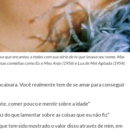
iva que encantou a todos com sua série de tv que levava seu nome. Mas
iosas comédias como Eu e Meu Anjo (1956) e Lua de Mel Agitada (1954).
caixara. Você realmente tem de se amar para conseguir
te, comer pouco e mentir sobre a idade”
z do que lamentar sobre as coisas que eu não fiz”
rque tem sido mostrado o valor disso através de mim, em