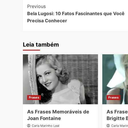
Post
Previous
Bela Lugosi: 10 Fatos Fascinantes que Você
Navigation
Precisa Conhecer
Leia também
Frases
Frases
As Frases Memoráveis de
As Frase
Joan Fontaine
Brigitte 
Carla Marinho Leal
Carla Mari