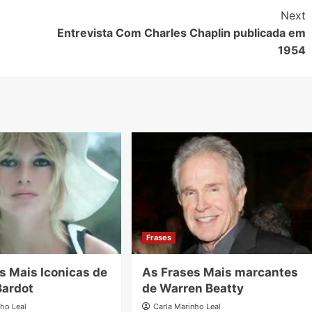
Next
Entrevista Com Charles Chaplin publicada em
1954
Frases
s Mais Iconicas de
As Frases Mais marcantes
Bardot
de Warren Beatty
nho Leal
Carla Marinho Leal