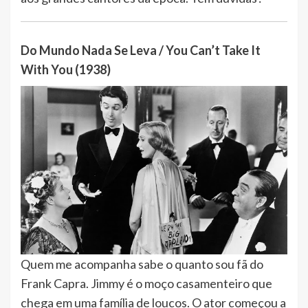
Do Mundo Nada Se Leva / You Can’t Take It
With You (1938)
Quem me acompanha sabe o quanto sou fã do
Frank Capra. Jimmy é o moço casamenteiro que
chega em uma família de loucos. O ator começou a