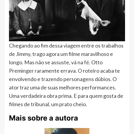
Chegando ao fim dessa viagem entre os trabalhos
de Jimmy, trago agora um filme maravilhoso e
longo. Mas não se assuste, vá na fé. Otto
Preminger raramente errava. O roteiro acaba te
envolvendo e trazendo personagens dúbios. O
ator traz uma de suas melhores performances.
Uma verdadeira obra prima. E para quem gosta de
filmes de tribunal, um prato cheio.
Mais sobre a autora