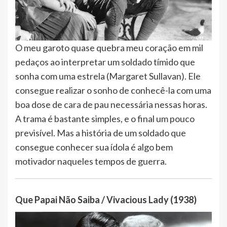
O meu garoto quase quebra meu coração em mil
pedaços ao interpretar um soldado tímido que
sonha com uma estrela (Margaret Sullavan). Ele
consegue realizar o sonho de conhecê-la com uma
boa dose de cara de pau necessária nessas horas.
A trama é bastante simples, e o final um pouco
previsível. Mas a história de um soldado que
consegue conhecer sua ídola é algo bem
motivador naqueles tempos de guerra.
Que Papai Não Saiba / Vivacious Lady (1938)