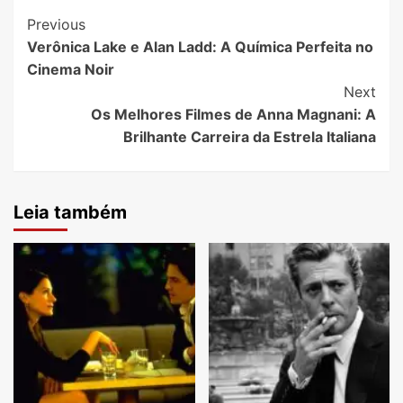
Post
Previous
Verônica Lake e Alan Ladd: A Química Perfeita no
Navigation
Cinema Noir
Next
Os Melhores Filmes de Anna Magnani: A
Brilhante Carreira da Estrela Italiana
Leia também