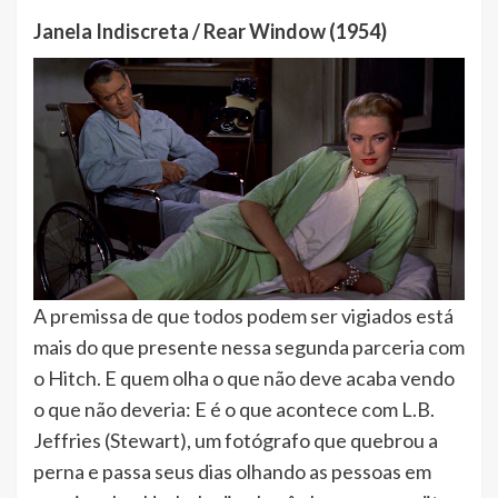
Janela Indiscreta / Rear Window (1954)
A premissa de que todos podem ser vigiados está
mais do que presente nessa segunda parceria com
o Hitch. E quem olha o que não deve acaba vendo
o que não deveria: E é o que acontece com L.B.
Jeffries (Stewart), um fotógrafo que quebrou a
perna e passa seus dias olhando as pessoas em