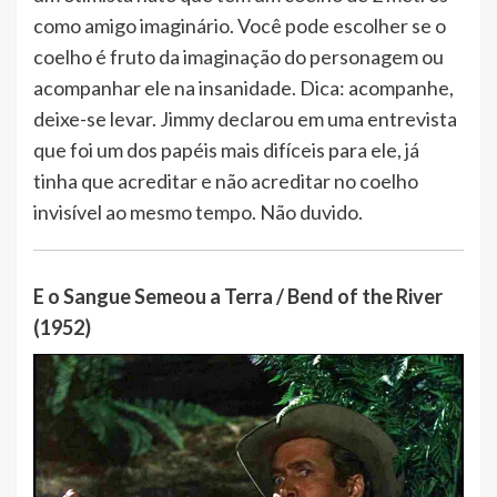
como amigo imaginário. Você pode escolher se o
coelho é fruto da imaginação do personagem ou
acompanhar ele na insanidade. Dica: acompanhe,
deixe-se levar. Jimmy declarou em uma entrevista
que foi um dos papéis mais difíceis para ele, já
tinha que acreditar e não acreditar no coelho
invisível ao mesmo tempo. Não duvido.
E o Sangue Semeou a Terra / Bend of the River
(1952)