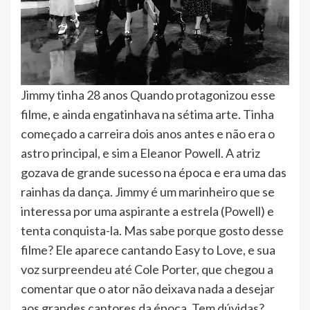
Jimmy tinha 28 anos Quando protagonizou esse
filme, e ainda engatinhava na sétima arte. Tinha
começado a carreira dois anos antes e não era o
astro principal, e sim a Eleanor Powell. A atriz
gozava de grande sucesso na época e era uma das
rainhas da dança. Jimmy é um marinheiro que se
interessa por uma aspirante a estrela (Powell) e
tenta conquista-la. Mas sabe porque gosto desse
filme? Ele aparece cantando Easy to Love, e sua
voz surpreendeu até Cole Porter, que chegou a
comentar que o ator não deixava nada a desejar
aos grandes cantores da época. Tem dúvidas?