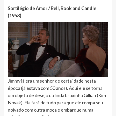
Sortilégio de Amor / Bell, Book and Candle
(1958)
Jimmy já era um senhor de certa idade nesta
época (já estava com 50 anos). Aqui ele se torna
um objeto de desejo da linda bruxinha Gillian (Kim
Novak). Ela fará de tudo para que ele rompa seu
noivado com outra moça e embarque numa