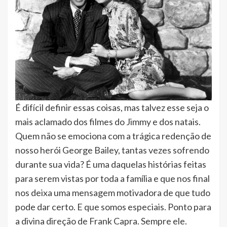
É difícil definir essas coisas, mas talvez esse seja o
mais aclamado dos filmes do Jimmy e dos natais.
Quem não se emociona com a trágica redenção de
nosso herói George Bailey, tantas vezes sofrendo
durante sua vida? É uma daquelas histórias feitas
para serem vistas por toda a família e que nos final
nos deixa uma mensagem motivadora de que tudo
pode dar certo. E que somos especiais. Ponto para
a divina direção de Frank Capra. Sempre ele.