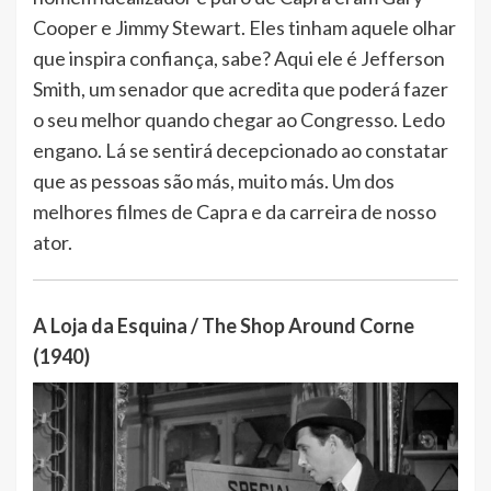
Cooper e Jimmy Stewart. Eles tinham aquele olhar
que inspira confiança, sabe? Aqui ele é Jefferson
Smith, um senador que acredita que poderá fazer
o seu melhor quando chegar ao Congresso. Ledo
engano. Lá se sentirá decepcionado ao constatar
que as pessoas são más, muito más. Um dos
melhores filmes de Capra e da carreira de nosso
ator.
A Loja da Esquina / The Shop Around Corne
(1940)