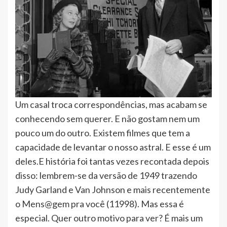
Um casal troca correspondências, mas acabam se
conhecendo sem querer. E não gostam nem um
pouco um do outro. Existem filmes que tem a
capacidade de levantar o nosso astral. E esse é um
deles.E história foi tantas vezes recontada depois
disso: lembrem-se da versão de 1949 trazendo
Judy Garland e Van Johnson e mais recentemente
o Mens@gem pra você (11998). Mas essa é
especial. Quer outro motivo para ver? É mais um