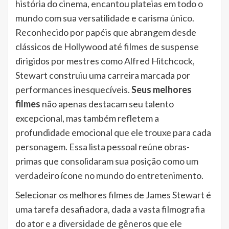
história do cinema, encantou plateias em todo o
mundo com sua versatilidade e carisma único.
Reconhecido por papéis que abrangem desde
clássicos de Hollywood até filmes de suspense
dirigidos por mestres como Alfred Hitchcock,
Stewart construiu uma carreira marcada por
performances inesquecíveis.
Seus melhores
filmes
não apenas destacam seu talento
excepcional, mas também refletem a
profundidade emocional que ele trouxe para cada
personagem. Essa lista pessoal reúne obras-
primas que consolidaram sua posição como um
verdadeiro ícone no mundo do entretenimento.
Selecionar os melhores filmes de James Stewart é
uma tarefa desafiadora, dada a vasta filmografia
do ator e a diversidade de gêneros que ele