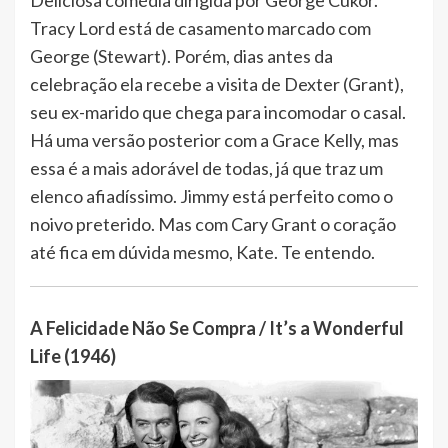
Deliciosa comédia dirigida por George Cukor.
Tracy Lord está de casamento marcado com
George (Stewart). Porém, dias antes da
celebração ela recebe a visita de Dexter (Grant),
seu ex-marido que chega para incomodar o casal.
Há uma versão posterior com a Grace Kelly, mas
essa é a mais adorável de todas, já que traz um
elenco afiadíssimo. Jimmy está perfeito como o
noivo preterido. Mas com Cary Grant o coração
até fica em dúvida mesmo, Kate. Te entendo.
A Felicidade Não Se Compra / It’s a Wonderful
Life (1946)