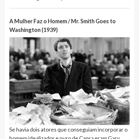
A Mulher Faz o Homem / Mr. Smith Goes to
Washington (1939)
Se havia dois atores que conseguiam incorporar o
homem idealizador e puro de Capra eram Gary