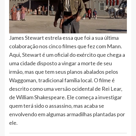
James Stewart estrela essa que foi a sua última
colaboração nos cinco filmes que fez com Mann.
Aqui, Stewart é um oficial do exército que chega a
uma cidade disposto a vingar a morte de seu
irmão, mas que tem seus planos abalados pelos
Waggoman, tradicional família local. O filme é
descrito como uma versão ocidental de Rei Lear,
de William Shakespeare. Ele começa a investigar
quem terá sido o assassino, mas acaba se
envolvendo em algumas armadilhas plantadas por
ele.