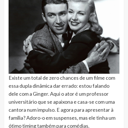
Existe um total de zero chances de um filme com
essa dupla dinâmica dar errado: estou falando
dele com a Ginger. Aqui o ator é um professor
universitário que se apaixona e casa-se com uma
cantora num impulso. E agora para apresentar à
família? Adoro-o em suspenses, mas ele tinha um
ótimo timing também para comédias.