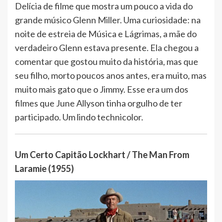
Delícia de filme que mostra um pouco a vida do
grande músico Glenn Miller. Uma curiosidade: na
noite de estreia de Música e Lágrimas, a mãe do
verdadeiro Glenn estava presente. Ela chegou a
comentar que gostou muito da história, mas que
seu filho, morto poucos anos antes, era muito, mas
muito mais gato que o Jimmy. Esse era um dos
filmes que June Allyson tinha orgulho de ter
participado. Um lindo technicolor.
Um Certo Capitão Lockhart / The Man From
Laramie (1955)