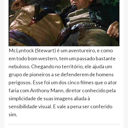
McLyntock (Stewart) é um aventureiro, e como
em todo bom western, tem um passado bastante
nebuloso. Chegando no território, ele ajuda um
grupo de pioneiros a se defenderem de homens
perigosos. Esse foi um dos cinco filmes que o ator
faria com Anthony Mann, diretor conhecido pela
simplicidade de suas imagens aliada à
sensibilidade visual. E vale a pena ser conferido
sim.