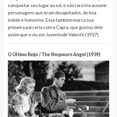
conquistar seu lugar ao sol, e não raro iria assumir
personagens que eram desajeitados, de boa
índole e honestos. Essa também marca sua
primeira parceria com o Capra, que gostou dele
assim que o viu em Juventude Valente (1937).
O Último Beijo / The Shopworn Angel (1939)