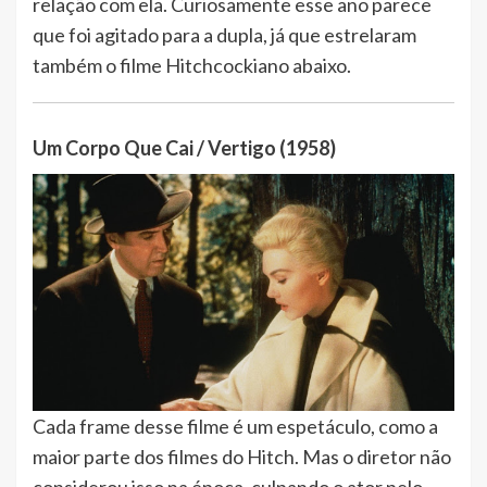
relação com ela. Curiosamente esse ano parece
que foi agitado para a dupla, já que estrelaram
também o filme Hitchcockiano abaixo.
Um Corpo Que Cai / Vertigo (1958)
Cada frame desse filme é um espetáculo, como a
maior parte dos filmes do Hitch. Mas o diretor não
considerou isso na época, culpando o ator pelo