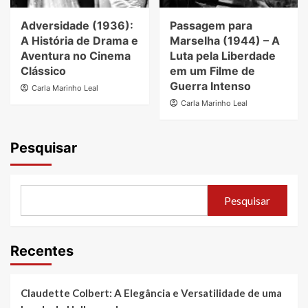
Adversidade (1936):
Passagem para
A História de Drama e
Marselha (1944) – A
Aventura no Cinema
Luta pela Liberdade
Clássico
em um Filme de
Guerra Intenso
Carla Marinho Leal
Carla Marinho Leal
Pesquisar
Pesquisar
Recentes
Claudette Colbert: A Elegância e Versatilidade de uma