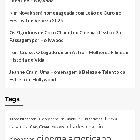
Lenda de Hollywood
Kim Novak será homenageada com Leão de Ouro no
Festival de Veneza 2025
Os Figurinos de Coco Chanel no Cinema clássico: Sua
Passagem por Hollywood
Tom Cruise: O Legado de um Astro – Melhores Filmes e
História de Vida
Jeanne Crain: Uma Homenagem à Beleza e Talento da
Estrela de Hollywood
Tags
beleza
aventura
alfred hitchcock
audrey hepburn
bastidores
charles chaplin
casais
Cary Grant
bette davis
cinema americano
cineastas