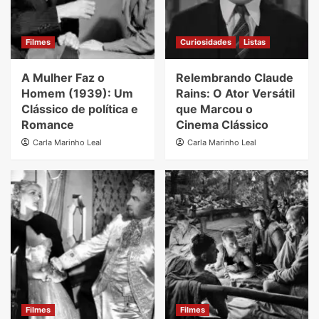
Filmes
Curiosidades
Listas
A Mulher Faz o
Relembrando Claude
Homem (1939): Um
Rains: O Ator Versátil
Clássico de política e
que Marcou o
Romance
Cinema Clássico
Carla Marinho Leal
Carla Marinho Leal
Filmes
Filmes