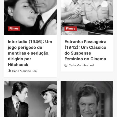
Filmes
Filmes
Interlúdio (1946): Um
Estranha Passageira
jogo perigoso de
(1942): Um Clássico
mentiras e sedução,
do Suspense
dirigido por
Feminino no Cinema
Hitchcock
Carla Marinho Leal
Carla Marinho Leal