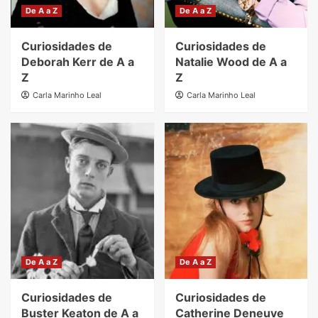
De A a Z
De A a Z
Curiosidades de
Curiosidades de
Deborah Kerr de A a
Natalie Wood de A a
Z
Z
Carla Marinho Leal
Carla Marinho Leal
De A a Z
De A a Z
Curiosidades de
Curiosidades de
Buster Keaton de A a
Catherine Deneuve