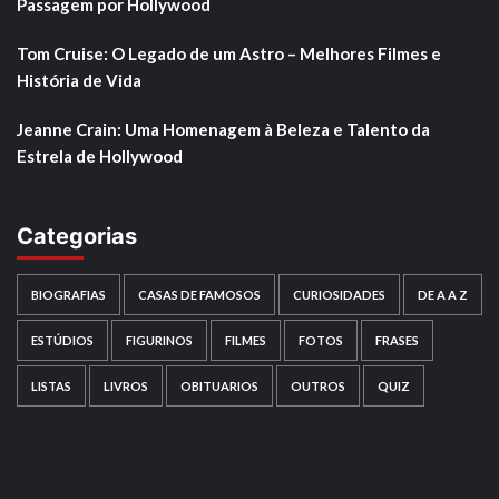
Passagem por Hollywood
Tom Cruise: O Legado de um Astro – Melhores Filmes e
História de Vida
Jeanne Crain: Uma Homenagem à Beleza e Talento da
Estrela de Hollywood
Categorias
BIOGRAFIAS
CASAS DE FAMOSOS
CURIOSIDADES
DE A A Z
ESTÚDIOS
FIGURINOS
FILMES
FOTOS
FRASES
LISTAS
LIVROS
OBITUARIOS
OUTROS
QUIZ