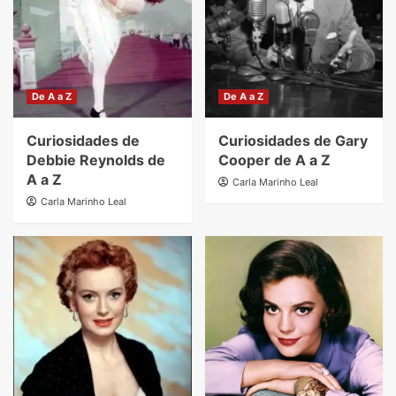
De A a Z
De A a Z
Curiosidades de
Curiosidades de Gary
Debbie Reynolds de
Cooper de A a Z
A a Z
Carla Marinho Leal
Carla Marinho Leal