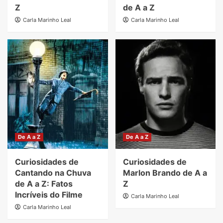
Z
de A a Z
Carla Marinho Leal
Carla Marinho Leal
De A a Z
De A a Z
Curiosidades de
Curiosidades de
Cantando na Chuva
Marlon Brando de A a
de A a Z: Fatos
Z
Incríveis do Filme
Carla Marinho Leal
Carla Marinho Leal