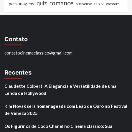
romance
quiz
personagens
suspense
western
terror
Contato
contatocinemaclassico@gmail.com
Recentes
Claudette Colbert: A Elegância e Versatilidade de uma
Lenda de Hollywood
Kim Novak será homenageada com Leão de Ouro no Festival
de Veneza 2025
Os Figurinos de Coco Chanel no Cinema clássico: Sua