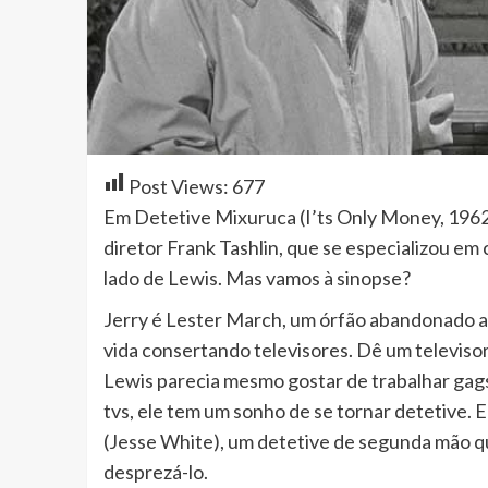
Post Views:
677
Em Detetive Mixuruca (I’ts Only Money, 1962
diretor Frank Tashlin, que se especializou em
lado de Lewis. Mas vamos à sinopse?
Jerry é Lester March, um órfão abandonado ai
vida consertando televisores. Dê um televiso
Lewis parecia mesmo gostar de trabalhar gag
tvs, ele tem um sonho de se tornar detetive. E
(Jesse White), um detetive de segunda mão q
desprezá-lo.