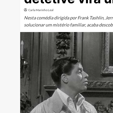
Carla Marinho Leal
Nesta comédia dirigida por Frank Tashlin, Jerr
solucionar um mistério familiar, acaba descob