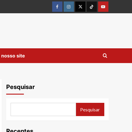
Facebook
instagram
twitter
Tiktok
youtube
 nosso site
Pesquisar
Pesquisar
Recentes