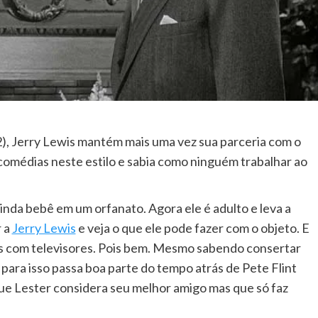
), Jerry Lewis mantém mais uma vez sua parceria com o
 comédias neste estilo e sabia como ninguém trabalhar ao
nda bebê em um orfanato. Agora ele é adulto e leva a
r a
Jerry Lewis
e veja o que ele pode fazer com o objeto. E
s com televisores. Pois bem. Mesmo sabendo consertar
 para isso passa boa parte do tempo atrás de Pete Flint
ue Lester considera seu melhor amigo mas que só faz