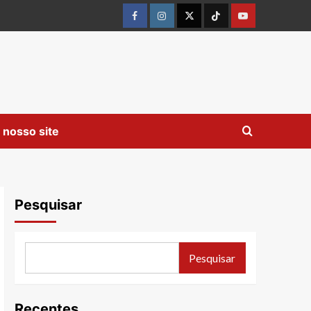
Facebook
instagram
twitter
Tiktok
youtube
 nosso site
Pesquisar
Pesquisar
Recentes