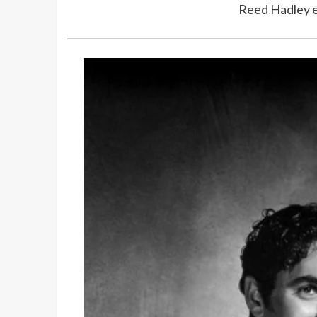
Reed Hadley e