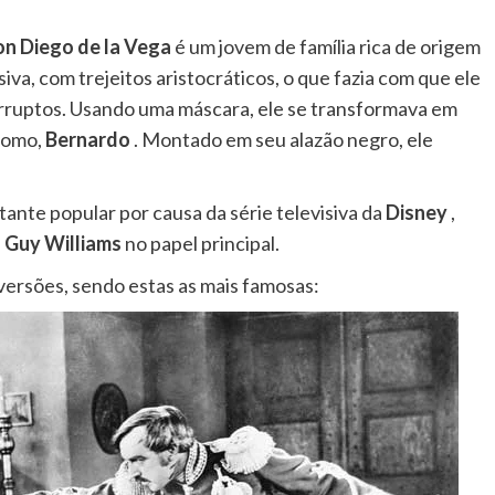
n Diego de la Vega
é um jovem de família rica de origem
va, com trejeitos aristocráticos, o que fazia com que ele
ruptos. Usando uma máscara, ele se transformava em
rdomo,
Bernardo
. Montado em seu alazão negro, ele
.
ante popular por causa da série televisiva da
Disney
,
a
Guy Williams
no papel principal.
versões, sendo estas as mais famosas: