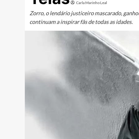
Carla Marinho Leal
Zorro, o lendário justiceiro mascarado, ganh
continuam a inspirar fãs de todas as idades.