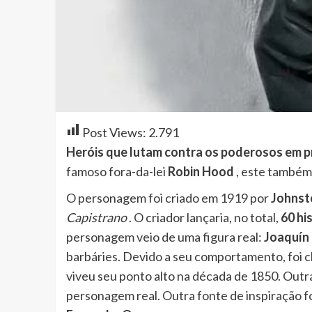
Post Views:
2.791
Heróis que lutam contra os poderosos em p
famoso fora-da-lei
Robin Hood
, este também 
O personagem foi criado em 1919 por
Johnst
Capistrano
. O criador lançaria, no total,
60 hi
personagem veio de uma figura real:
Joaquín
barbáries. Devido a seu comportamento, foi 
viveu seu ponto alto na década de 1850. Outra
personagem real. Outra fonte de inspiração fo