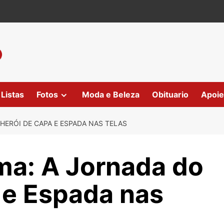
Listas
Fotos
Moda e Beleza
Obituario
Apoie
HERÓI DE CAPA E ESPADA NAS TELAS
ma: A Jornada do
 e Espada nas