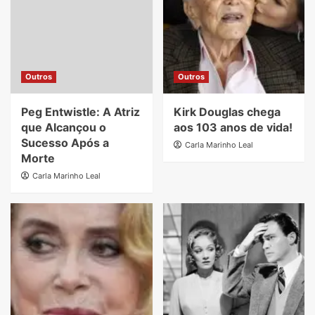
Outros
Outros
Peg Entwistle: A Atriz
Kirk Douglas chega
que Alcançou o
aos 103 anos de vida!
Sucesso Após a
Carla Marinho Leal
Morte
Carla Marinho Leal