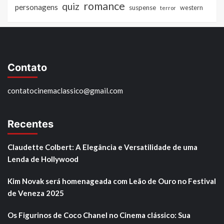
romance
quiz
personagens
suspense
western
terror
Contato
contatocinemaclassico@gmail.com
Recentes
Claudette Colbert: A Elegância e Versatilidade de uma
Lenda de Hollywood
Kim Novak será homenageada com Leão de Ouro no Festival
de Veneza 2025
Os Figurinos de Coco Chanel no Cinema clássico: Sua