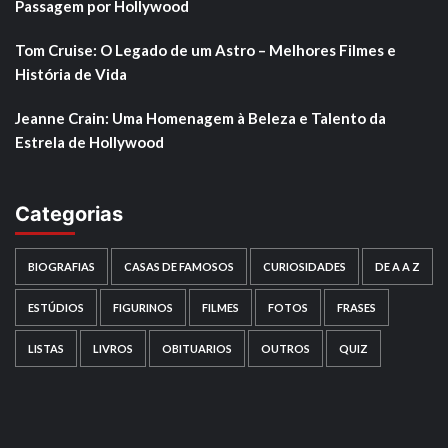
Passagem por Hollywood
Tom Cruise: O Legado de um Astro – Melhores Filmes e
História de Vida
Jeanne Crain: Uma Homenagem à Beleza e Talento da
Estrela de Hollywood
Categorias
BIOGRAFIAS
CASAS DE FAMOSOS
CURIOSIDADES
DE A A Z
ESTÚDIOS
FIGURINOS
FILMES
FOTOS
FRASES
LISTAS
LIVROS
OBITUARIOS
OUTROS
QUIZ