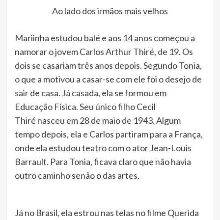
Ao lado dos irmãos mais velhos
Mariinha estudou balé e aos 14 anos começou a
namorar o jovem Carlos Arthur Thiré, de 19. Os
dois se casariam três anos depois. Segundo Tonia,
o que a motivou a casar-se com ele foi o desejo de
sair de casa. Já casada, ela se formou em
Educação Física. Seu único filho Cecil
Thiré nasceu em 28 de maio de 1943. Algum
tempo depois, ela e Carlos partiram para a França,
onde ela estudou teatro com o ator Jean-Louis
Barrault. Para Tonia, ficava claro que não havia
outro caminho senão o das artes.
Já no Brasil, ela estrou nas telas no filme Querida