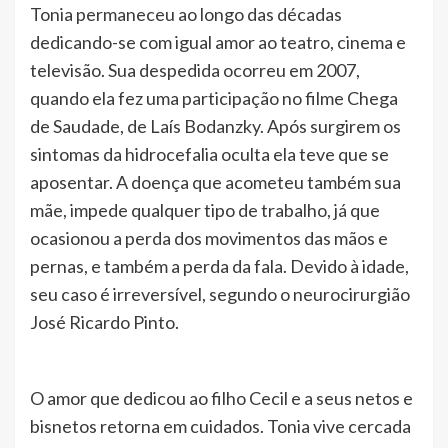
Tonia permaneceu ao longo das décadas
dedicando-se com igual amor ao teatro, cinema e
televisão. Sua despedida ocorreu em 2007,
quando ela fez uma participação no filme Chega
de Saudade, de Laís Bodanzky. Após surgirem os
sintomas da hidrocefalia oculta ela teve que se
aposentar. A doença que acometeu também sua
mãe, impede qualquer tipo de trabalho, já que
ocasionou a perda dos movimentos das mãos e
pernas, e também a perda da fala. Devido à idade,
seu caso é irreversível, segundo o neurocirurgião
José Ricardo Pinto.
O amor que dedicou ao filho Cecil e a seus netos e
bisnetos retorna em cuidados. Tonia vive cercada