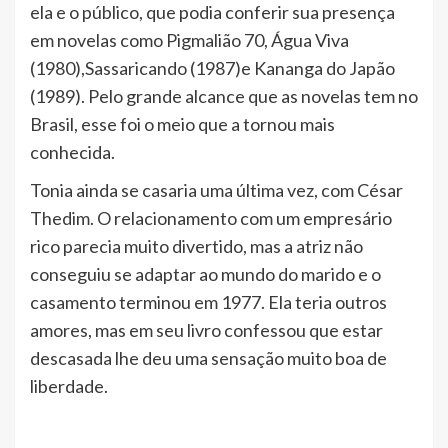
ela e o público, que podia conferir sua presença
em novelas como Pigmalião 70, Água Viva
(1980),Sassaricando (1987)e Kananga do Japão
(1989). Pelo grande alcance que as novelas tem no
Brasil, esse foi o meio que a tornou mais
conhecida.
Tonia ainda se casaria uma última vez, com César
Thedim. O relacionamento com um empresário
rico parecia muito divertido, mas a atriz não
conseguiu se adaptar ao mundo do marido e o
casamento terminou em 1977. Ela teria outros
amores, mas em seu livro confessou que estar
descasada lhe deu uma sensação muito boa de
liberdade.