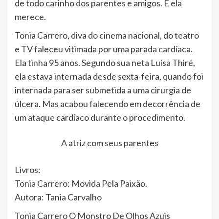
de todo carinho dos parentes e amigos. E ela
merece.
Tonia Carrero, diva do cinema nacional, do teatro
e TV faleceu vitimada por uma parada cardíaca.
Ela tinha 95 anos. Segundo sua neta Luísa Thiré,
ela estava internada desde sexta-feira, quando foi
internada para ser submetida a uma cirurgia de
úlcera. Mas acabou falecendo em decorrência de
um ataque cardíaco durante o procedimento.
A atriz com seus parentes
Livros:
Tonia Carrero: Movida Pela Paixão.
Autora: Tania Carvalho
Tonia Carrero O Monstro De Olhos Azuis