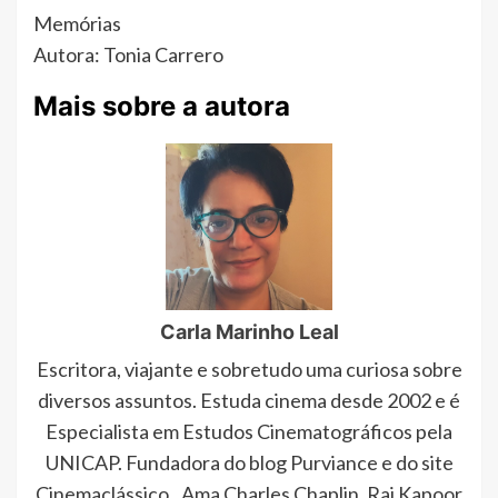
Memórias
Autora: Tonia Carrero
Mais sobre a autora
Carla Marinho Leal
Escritora, viajante e sobretudo uma curiosa sobre
diversos assuntos. Estuda cinema desde 2002 e é
Especialista em Estudos Cinematográficos pela
UNICAP. Fundadora do blog Purviance e do site
Cinemaclássico. .Ama Charles Chaplin, Raj Kapoor