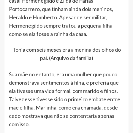
casal Hermenegildo e Zilda de Farias
Portocarrero, que tinham ainda dois meninos,
Heraldo e Humberto. Apesar de ser militar,
Hermenegildo sempre tratou a pequena filha
como se ela fosse a rainha da casa.
Tonia com seis meses era a menina dos olhos do
pai. (Arquivo da família)
Sua mãe no entanto, era uma mulher que pouco
demonstrava sentimentos à filha, e preferia que
ela tivesse uma vida formal, com marido e filhos.
Talvez esse tivesse sido o primeiro embate entre
mãe e filha. Mariinha, como era chamada, desde
cedo mostrava que não se contentaria apenas
com isso.