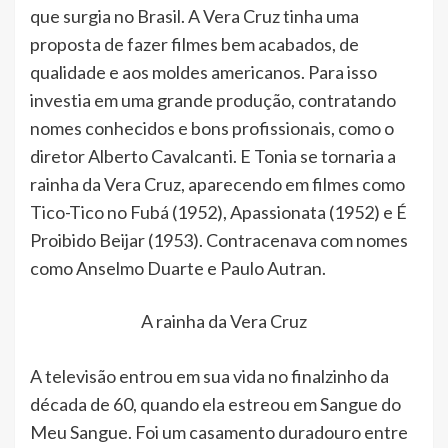
que surgia no Brasil. A Vera Cruz tinha uma
proposta de fazer filmes bem acabados, de
qualidade e aos moldes americanos. Para isso
investia em uma grande produção, contratando
nomes conhecidos e bons profissionais, como o
diretor Alberto Cavalcanti. E Tonia se tornaria a
rainha da Vera Cruz, aparecendo em filmes como
Tico-Tico no Fubá (1952), Apassionata (1952) e É
Proibido Beijar (1953). Contracenava com nomes
como Anselmo Duarte e Paulo Autran.
A rainha da Vera Cruz
A televisão entrou em sua vida no finalzinho da
década de 60, quando ela estreou em Sangue do
Meu Sangue. Foi um casamento duradouro entre