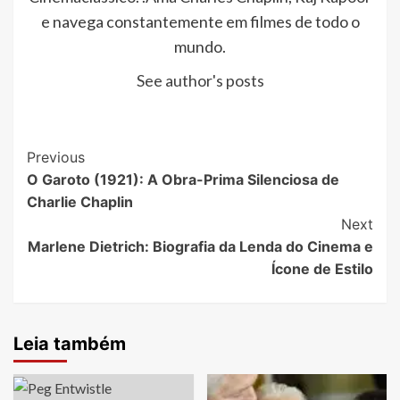
e navega constantemente em filmes de todo o
mundo.
See author's posts
Post
Previous
O Garoto (1921): A Obra-Prima Silenciosa de
Navigation
Charlie Chaplin
Next
Marlene Dietrich: Biografia da Lenda do Cinema e
Ícone de Estilo
Leia também