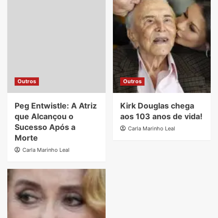
Outros
Outros
Peg Entwistle: A Atriz
Kirk Douglas chega
que Alcançou o
aos 103 anos de vida!
Sucesso Após a
Carla Marinho Leal
Morte
Carla Marinho Leal