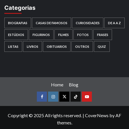
Categorias
BIOGRAFIAS
CASAS DE FAMOSOS
CURIOSIDADES
DE A A Z
ESTÚDIOS
FIGURINOS
FILMES
FOTOS
FRASES
LISTAS
LIVROS
OBITUARIOS
OUTROS
QUIZ
Home
Blog
Facebook
instagram
twitter
Tiktok
youtube
Copyright © 2025 All rights reserved.
|
CoverNews
by AF
themes.