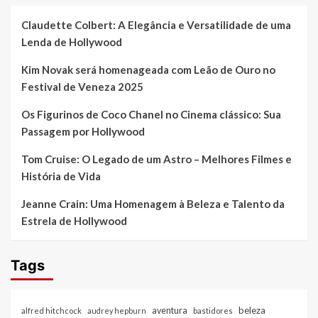
Claudette Colbert: A Elegância e Versatilidade de uma
Lenda de Hollywood
Kim Novak será homenageada com Leão de Ouro no
Festival de Veneza 2025
Os Figurinos de Coco Chanel no Cinema clássico: Sua
Passagem por Hollywood
Tom Cruise: O Legado de um Astro – Melhores Filmes e
História de Vida
Jeanne Crain: Uma Homenagem à Beleza e Talento da
Estrela de Hollywood
Tags
beleza
aventura
alfred hitchcock
audrey hepburn
bastidores