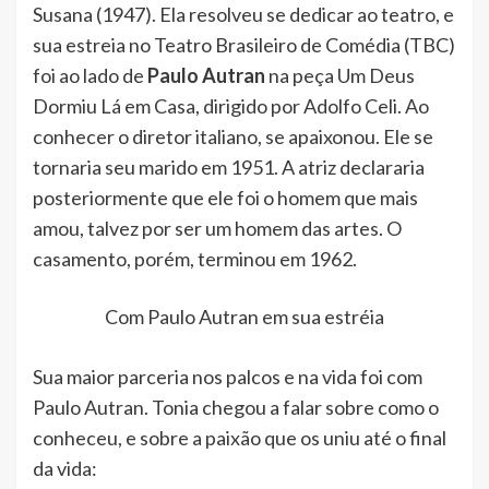
Susana (1947). Ela resolveu se dedicar ao teatro, e
sua estreia no Teatro Brasileiro de Comédia (TBC)
foi ao lado de
Paulo Autran
na peça Um Deus
Dormiu Lá em Casa, dirigido por Adolfo Celi. Ao
conhecer o diretor italiano, se apaixonou. Ele se
tornaria seu marido em 1951. A atriz declararia
posteriormente que ele foi o homem que mais
amou, talvez por ser um homem das artes. O
casamento, porém, terminou em 1962.
Com Paulo Autran em sua estréia
Sua maior parceria nos palcos e na vida foi com
Paulo Autran. Tonia chegou a falar sobre como o
conheceu, e sobre a paixão que os uniu até o final
da vida: