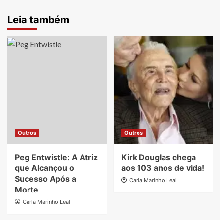
Leia também
Outros
Outros
Peg Entwistle: A Atriz
Kirk Douglas chega
que Alcançou o
aos 103 anos de vida!
Sucesso Após a
Carla Marinho Leal
Morte
Carla Marinho Leal