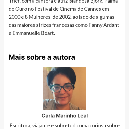
Trier, com a cantora e atriz islandesa Bjork, Palma
de Ouro no Festival de Cinema de Cannes em
2000 e 8 Mulheres, de 2002, ao lado de algumas
das maiores atrizes francesas como Fanny Ardant
e Emmanuelle Béart.
Mais sobre a autora
Carla Marinho Leal
Escritora, viajante e sobretudo uma curiosa sobre