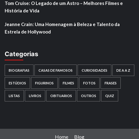
Tom Cruise: O Legado de um Astro – Melhores Filmes e
História de Vida
Jeanne Crain: Uma Homenagem à Beleza e Talento da
Estrela de Hollywood
Categorias
BIOGRAFIAS
CASAS DE FAMOSOS
CURIOSIDADES
DE A A Z
ESTÚDIOS
FIGURINOS
FILMES
FOTOS
FRASES
LISTAS
LIVROS
OBITUARIOS
OUTROS
QUIZ
Home
Blog