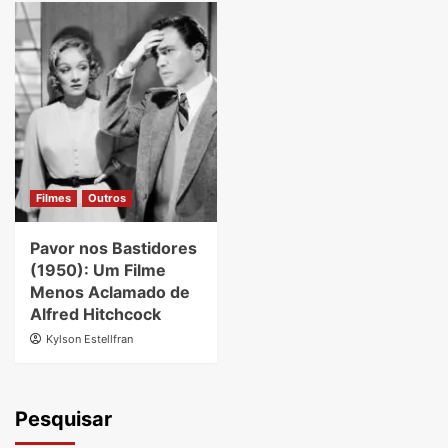
Filmes
Outros
Pavor nos Bastidores
(1950): Um Filme
Menos Aclamado de
Alfred Hitchcock
Kylson Estellfran
Pesquisar