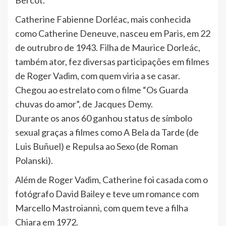
Bercot.
Catherine Fabienne Dorléac, mais conhecida
como Catherine Deneuve, nasceu em Paris, em 22
de outrubro de 1943. Filha de Maurice Dorleác,
também ator, fez diversas participações em filmes
de Roger Vadim, com quem viria a se casar.
Chegou ao estrelato com o filme “Os Guarda
chuvas do amor”, de Jacques Demy.
Durante os anos 60 ganhou status de símbolo
sexual graças a filmes como A Bela da Tarde (de
Luis Buñuel) e Repulsa ao Sexo (de Roman
Polanski).
Além de Roger Vadim, Catherine foi casada com o
fotógrafo David Bailey e teve um romance com
Marcello Mastroianni, com quem teve a filha
Chiara em 1972.