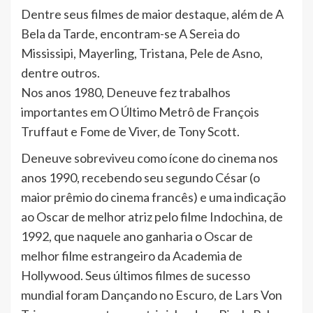
Dentre seus filmes de maior destaque, além de A
Bela da Tarde, encontram-se A Sereia do
Mississipi, Mayerling, Tristana, Pele de Asno,
dentre outros.
Nos anos 1980, Deneuve fez trabalhos
importantes em O Último Metrô de François
Truffaut e Fome de Viver, de Tony Scott.
Deneuve sobreviveu como ícone do cinema nos
anos 1990, recebendo seu segundo César (o
maior prêmio do cinema francês) e uma indicação
ao Oscar de melhor atriz pelo filme Indochina, de
1992, que naquele ano ganharia o Oscar de
melhor filme estrangeiro da Academia de
Hollywood. Seus últimos filmes de sucesso
mundial foram Dançando no Escuro, de Lars Von