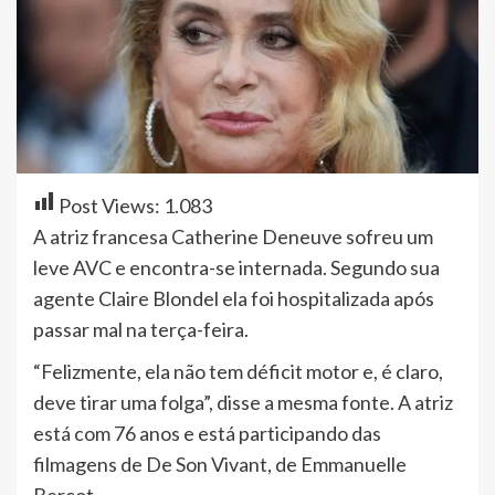
Post Views:
1.083
A atriz francesa Catherine Deneuve sofreu um
leve AVC e encontra-se internada. Segundo sua
agente Claire Blondel ela foi hospitalizada após
passar mal na terça-feira.
“Felizmente, ela não tem déficit motor e, é claro,
deve tirar uma folga”, disse a mesma fonte. A atriz
está com 76 anos e está participando das
filmagens de De Son Vivant, de Emmanuelle