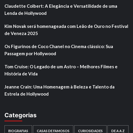
Claudette Colbert: A Elegância e Versatilidade de uma
Lenda de Hollywood
Kim Novak será homenageada com Leão de Ouro no Festival
de Veneza 2025
Os Figurinos de Coco Chanel no Cinema clássico: Sua
Passagem por Hollywood
Tom Cruise: O Legado de um Astro – Melhores Filmes e
História de Vida
Jeanne Crain: Uma Homenagem à Beleza e Talento da
Estrela de Hollywood
Categorias
BIOGRAFIAS
CASAS DE FAMOSOS
CURIOSIDADES
DE A A Z