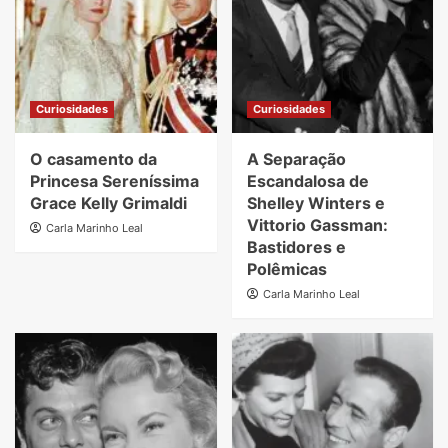
Curiosidades
Curiosidades
O casamento da
A Separação
Princesa Sereníssima
Escandalosa de
Grace Kelly Grimaldi
Shelley Winters e
Vittorio Gassman:
Carla Marinho Leal
Bastidores e
Polêmicas
Carla Marinho Leal