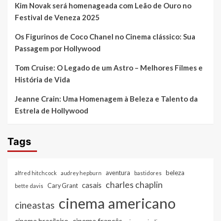
Kim Novak será homenageada com Leão de Ouro no
Festival de Veneza 2025
Os Figurinos de Coco Chanel no Cinema clássico: Sua
Passagem por Hollywood
Tom Cruise: O Legado de um Astro – Melhores Filmes e
História de Vida
Jeanne Crain: Uma Homenagem à Beleza e Talento da
Estrela de Hollywood
Tags
beleza
aventura
alfred hitchcock
audrey hepburn
bastidores
charles chaplin
casais
Cary Grant
bette davis
cinema americano
cineastas
cinema francês