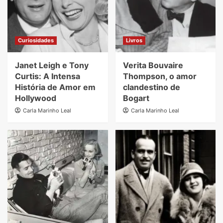
Curiosidades
Livros
Janet Leigh e Tony
Verita Bouvaire
Curtis: A Intensa
Thompson, o amor
História de Amor em
clandestino de
Hollywood
Bogart
Carla Marinho Leal
Carla Marinho Leal