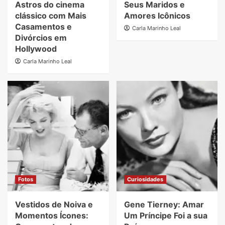
Astros do cinema
Seus Maridos e
clássico com Mais
Amores Icônicos
Casamentos e
Carla Marinho Leal
Divórcios em
Hollywood
Carla Marinho Leal
Fotos
Curiosidades
Vestidos de Noiva e
Gene Tierney: Amar
Momentos Ícones:
Um Príncipe Foi a sua