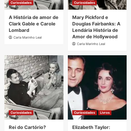
Curiosidades
Curiosidades
A História de amor de
Mary Pickford e
Clark Gable e Carole
Douglas Fairbanks: A
Lombard
Lendária História de
Amor de Hollywood
Carla Marinho Leal
Carla Marinho Leal
Curiosidades
Curiosidades
Livros
Rei do Cartório?
Elizabeth Taylor: