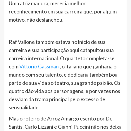
Uma atriz madura, merecia melhor
reconhecimento em sua carreira que, por algum
motivo, não deslanchou.
Raf Vallone também estava no início de sua
carreira e sua participação aqui catapultou sua
carreira internacional. O quarteto completa-se
com
Vittorio Gassman
, o italiano que ganharia o
mundo com seu talento, e dedicaria também boa
parte de sua vida ao teatro, sua grande paixão. Os
quatro dão vida aos personagens, e por vezes nos
desviam da trama principal pelo excesso de
sensualidade.
Mas o roteiro de Arroz Amargo escrito por De
Santis, Carlo Lizzani e Gianni Puccini não nos deixa