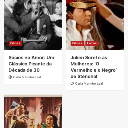
Filmes
Filmes
Livros
Sócios no Amor: Um
Julien Sorel e as
Clássico Picante da
Mulheres: ‘O
Década de 30
Vermelho e o Negro’
de Stendhal
Carla Marinho Leal
Carla Marinho Leal