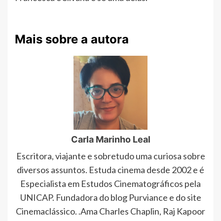
Mais sobre a autora
Carla Marinho Leal
Escritora, viajante e sobretudo uma curiosa sobre
diversos assuntos. Estuda cinema desde 2002 e é
Especialista em Estudos Cinematográficos pela
UNICAP. Fundadora do blog Purviance e do site
Cinemaclássico. .Ama Charles Chaplin, Raj Kapoor