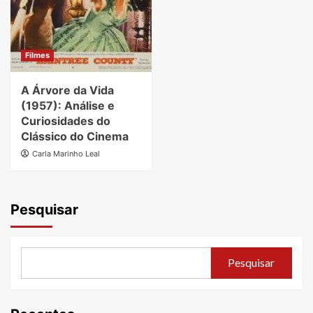
Filmes
A Árvore da Vida
(1957): Análise e
Curiosidades do
Clássico do Cinema
Carla Marinho Leal
Pesquisar
Pesquisar