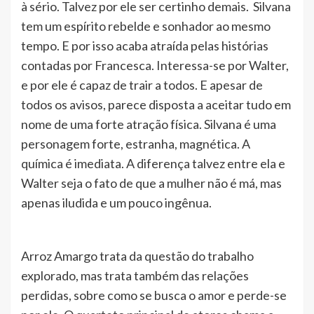
à sério. Talvez por ele ser certinho demais. Silvana
tem um espírito rebelde e sonhador ao mesmo
tempo. E por isso acaba atraída pelas histórias
contadas por Francesca. Interessa-se por Walter,
e por ele é capaz de trair a todos. E apesar de
todos os avisos, parece disposta a aceitar tudo em
nome de uma forte atração física. Silvana é uma
personagem forte, estranha, magnética. A
química é imediata. A diferença talvez entre ela e
Walter seja o fato de que a mulher não é má, mas
apenas iludida e um pouco ingênua.
Arroz Amargo trata da questão do trabalho
explorado, mas trata também das relações
perdidas, sobre como se busca o amor e perde-se