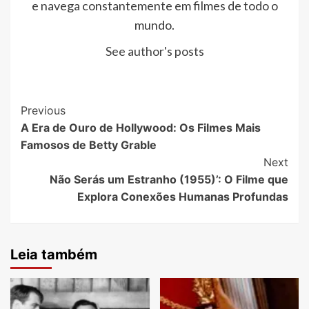
e navega constantemente em filmes de todo o
mundo.
See author's posts
Post
Previous
A Era de Ouro de Hollywood: Os Filmes Mais
Navigation
Famosos de Betty Grable
Next
Não Serás um Estranho (1955)’: O Filme que
Explora Conexões Humanas Profundas
Leia também