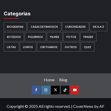
Categorias
BIOGRAFIAS
CASAS DE FAMOSOS
CURIOSIDADES
DE A A Z
ESTÚDIOS
FIGURINOS
FILMES
FOTOS
FRASES
LISTAS
LIVROS
OBITUARIOS
OUTROS
QUIZ
Home
Blog
Facebook
instagram
twitter
Tiktok
youtube
Copyright © 2025 All rights reserved.
|
CoverNews
by AF