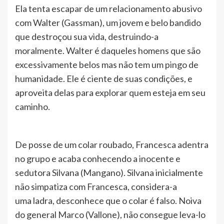
Ela tenta escapar de um relacionamento abusivo
com Walter (Gassman), um jovem e belo bandido
que destroçou sua vida, destruindo-a
moralmente. Walter é daqueles homens que são
excessivamente belos mas não tem um pingo de
humanidade. Ele é ciente de suas condições, e
aproveita delas para explorar quem esteja em seu
caminho.
De posse de um colar roubado, Francesca adentra
no grupo e acaba conhecendo a inocente e
sedutora Silvana (Mangano). Silvana inicialmente
não simpatiza com Francesca, considera-a
uma ladra, desconhece que o colar é falso. Noiva
do general Marco (Vallone), não consegue leva-lo