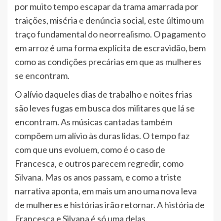
por muito tempo escapar da trama amarrada por
traições, miséria e denúncia social, este último um
traço fundamental do neorrealismo. O pagamento
em arroz é uma forma explícita de escravidão, bem
como as condições precárias em que as mulheres
se encontram.
O alívio daqueles dias de trabalho e noites frias
são leves fugas em busca dos militares que lá se
encontram. As músicas cantadas também
compõem um alívio às duras lidas. O tempo faz
com que uns evoluem, como é o caso de
Francesca, e outros parecem regredir, como
Silvana. Mas os anos passam, e como a triste
narrativa aponta, em mais um ano uma nova leva
de mulheres e histórias irão retornar. A história de
Francesca e Silvana é só uma delas.