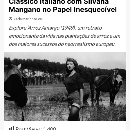
Clássico Italiano com Silvana
Mangano no Papel Inesquecível
Carla Marinho Leal
Explore ‘Arroz Amargo (1949)’, um retrato
emocionante da vida nas plantações de arroz e um
dos maiores sucessos do neorrealismo europeu.
Post Views:
1.400