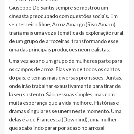
Giuseppe De Santis sempre se mostrou um
cineasta preocupado com questões sociais. Em
seu terceiro filme, Arroz Amargo (Riso Amaro),
traria mais uma vez a temática da exploração rural
de um grupo de arrozeiras, transformando esse
uma das principais produções neorrealistas.
Uma vez ao ano um grupo de mulheres parte para
os campos de arroz. Elas vem de todos os cantos
do país, e tem as mais diversas profissões. Juntas,
onde irão trabalhar exaustivamente para tirar de
lá seu sustento. São pessoas simples, mas com
muita esperança que a vida melhore. Histórias e
dramas singulares se unem neste momento. Uma
delas é a de Francesca (Downlind), uma mulher
que acaba indo parar por acaso no arrozal.